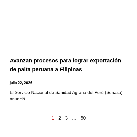
Avanzan procesos para lograr exportación
de palta peruana a Filipinas
julio 22, 2026
El Servicio Nacional de Sanidad Agraria del Perú (Senasa)
anunció
1
2
3
…
50