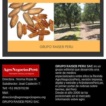
GRUPO RAISEB PERU SAC
es un
grupo editorial que desarrolla una
serie de medios
especializados entre ellos la Revista
Directora : Norma Rojas M.
AgroNegociosPerú, versión impresa,
digital y website y ArándanosPerú.pe,
Subdirector: José Calderón T.
el primer portal de noticias sobre
Telf. +51 992970236
berries, del Perú
Mail:
Desde el año 2006 se ha
posicionado en el mercado
direccion@agronegociosperu.org
informando sobre agro.
GRUPO RAISEB PERÚ SAC