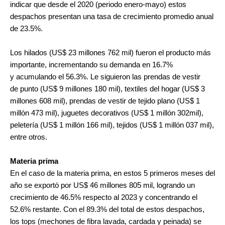
indicar que desde el 2020 (periodo enero-mayo) estos
despachos presentan una tasa de crecimiento promedio anual
de 23.5%.
Los hilados (US$ 23 millones 762 mil) fueron el producto más
importante, incrementando su demanda en 16.7%
y acumulando el 56.3%. Le siguieron las prendas de vestir
de punto (US$ 9 millones 180 mil), textiles del hogar (US$ 3
millones 608 mil), prendas de vestir de tejido plano (US$ 1
millón 473 mil), juguetes decorativos (US$ 1 millón 302mil),
peletería (US$ 1 millón 166 mil), tejidos (US$ 1 millón 037 mil),
entre otros.
Materia prima
En el caso de la materia prima, en estos 5 primeros meses del
año se exportó por US$ 46 millones 805 mil, logrando un
crecimiento de 46.5% respecto al 2023 y concentrando el
52.6% restante. Con el 89.3% del total de estos despachos,
los tops (mechones de fibra lavada, cardada y peinada) se