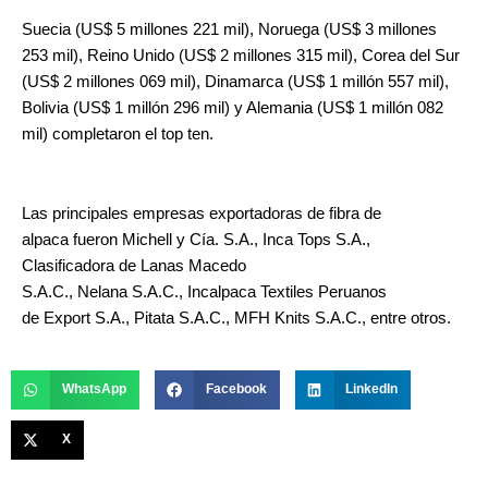
Suecia (US$ 5 millones 221 mil), Noruega (US$ 3 millones
253 mil), Reino Unido (US$ 2 millones 315 mil), Corea del Sur
(US$ 2 millones 069 mil), Dinamarca (US$ 1 millón 557 mil),
Bolivia (US$ 1 millón 296 mil) y Alemania (US$ 1 millón 082
mil) completaron el top ten.
Las principales empresas exportadoras de fibra de
alpaca fueron Michell y Cía. S.A., Inca Tops S.A.,
Clasificadora de Lanas Macedo
S.A.C., Nelana S.A.C., Incalpaca Textiles Peruanos
de Export S.A., Pitata S.A.C., MFH Knits S.A.C., entre otros.
WhatsApp
Facebook
LinkedIn
X