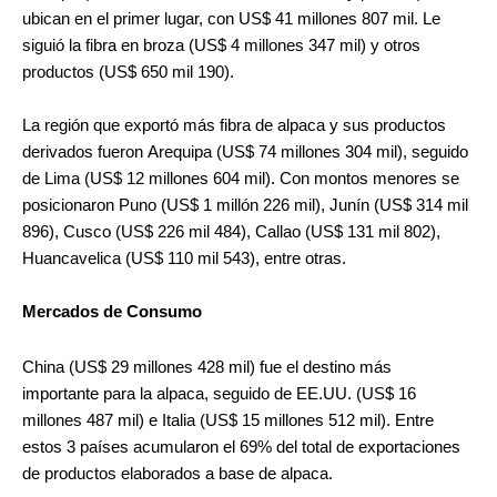
ubican en el primer lugar, con US$ 41 millones 807 mil. Le
siguió la fibra en broza (US$ 4 millones 347 mil) y otros
productos (US$ 650 mil 190).
La región que exportó más fibra de alpaca y sus productos
derivados fueron Arequipa (US$ 74 millones 304 mil), seguido
de Lima (US$ 12 millones 604 mil). Con montos menores se
posicionaron Puno (US$ 1 millón 226 mil), Junín (US$ 314 mil
896), Cusco (US$ 226 mil 484), Callao (US$ 131 mil 802),
Huancavelica (US$ 110 mil 543), entre otras.
Mercados de Consumo
China (US$ 29 millones 428 mil) fue el destino más
importante para la alpaca, seguido de EE.UU. (US$ 16
millones 487 mil) e Italia (US$ 15 millones 512 mil). Entre
estos 3 países acumularon el 69% del total de exportaciones
de productos elaborados a base de alpaca.