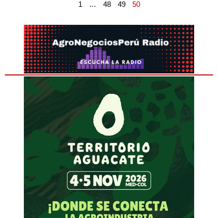
1
…
48
49
50