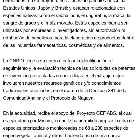
detectados, en su mayoría, en oficinas de patentes de China,
Estados Unidos, Japón y Brasil; y estaban relacionadas con
especies nativas como el sacha inchi, el ungurahui, la maca, la
sangre de grado y el maíz morado. Estas especies iban a ser
utilizadas por empresas o investigadores, sin autorización ni
retribución de beneficios, para la elaboración de productos dentro
de las industrias farmacéuticas, cosméticas y de alimentos.
La CNBIO tiene a su cargo efectuar la identificación, el
seguimiento y la evaluación técnica de las solicitudes de patentes
de invención presentadas o concedidas en el extranjero que
involucren nuestros recursos genéticos y/o conocimientos
tradicionales asociados, en el marco de la Decisión 391 de la
Comunidad Andina y el Protocolo de Nagoya.
En la actualidad, recibe el apoyo del Proyecto GEF ABS, el cual
es ejecutado por Minam, lo que le ha permitido ampliar la cifra de
especies priorizadas o monitoreadas de 68 a 238 especies de
origen vegetal, animal y otros, haciendo uso de una nueva