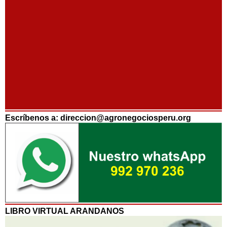
Escríbenos a: direccion@agronegociosperu.org
LIBRO VIRTUAL ARANDANOS