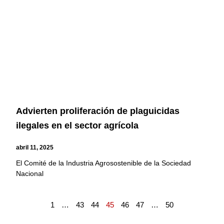
Advierten proliferación de plaguicidas
ilegales en el sector agrícola
abril 11, 2025
El Comité de la Industria Agrosostenible de la Sociedad
Nacional
1
…
43
44
45
46
47
…
50