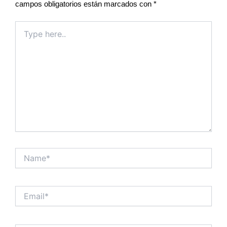
campos obligatorios están marcados con
*
Type
here..
Name*
Email*