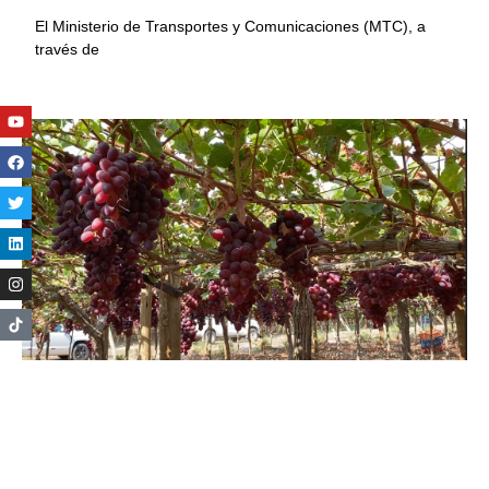
El Ministerio de Transportes y Comunicaciones (MTC), a
través de
Youtube
Facebook
Twitter
Linkedin
Instagram