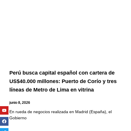
Perú busca capital español con cartera de
US$40.000 millones: Puerto de Corío y tres
líneas de Metro de Lima en vitrina
junio 8, 2026
Youtube
Facebook
Twitter
Linkedin
Instagram
En rueda de negocios realizada en Madrid (España), el
Gobierno