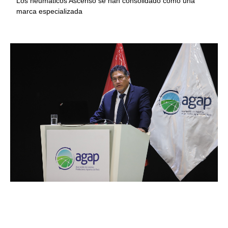
Los neumáticos Ascenso se han consolidado como una
marca especializada