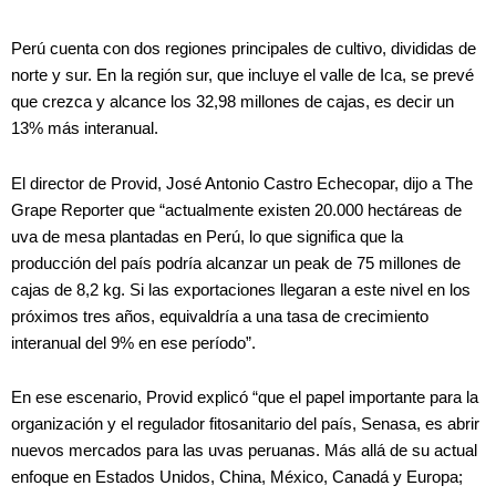
Perú cuenta con dos regiones principales de cultivo, divididas de
norte y sur. En la región sur, que incluye el valle de Ica, se prevé
que crezca y alcance los 32,98 millones de cajas, es decir un
13% más interanual.
El director de Provid, José Antonio Castro Echecopar, dijo a The
Grape Reporter que “actualmente existen 20.000 hectáreas de
uva de mesa plantadas en Perú, lo que significa que la
producción del país podría alcanzar un peak de 75 millones de
cajas de 8,2 kg. Si las exportaciones llegaran a este nivel en los
próximos tres años, equivaldría a una tasa de crecimiento
interanual del 9% en ese período”.
En ese escenario, Provid explicó “que el papel importante para la
organización y el regulador fitosanitario del país, Senasa, es abrir
nuevos mercados para las uvas peruanas. Más allá de su actual
enfoque en Estados Unidos, China, México, Canadá y Europa;