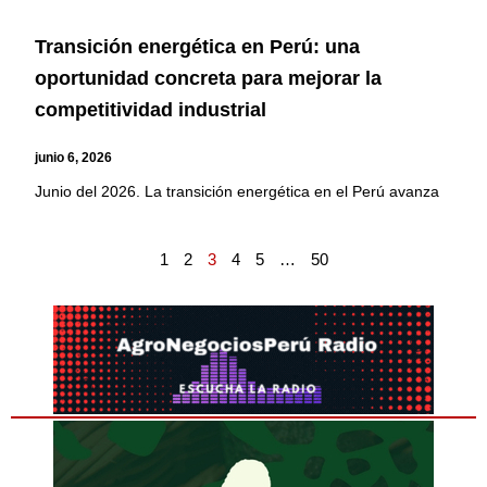
Transición energética en Perú: una
oportunidad concreta para mejorar la
competitividad industrial
junio 6, 2026
Junio del 2026. La transición energética en el Perú avanza
1
2
3
4
5
…
50