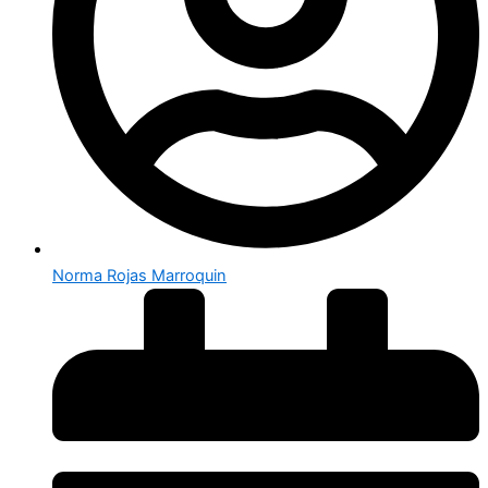
Norma Rojas Marroquin