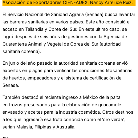
Asociación de Exportadores CIEN-ADEX, Nancy Arrelucé Ruiz.
El Servicio Nacional de Sanidad Agraria (Senasa) busca levantar
las barreras sanitarias en varios países. Este año consiguió el
acceso en Tailandia y Corea del Sur. En este último caso, se
logró después de seis años de gestiones con la Agencia de
Cuarentena Animal y Vegetal de Corea del Sur (autoridad
sanitaria coreana).
En junio del año pasado la autoridad sanitaria coreana envió
expertos en plagas para verificar las condiciones fitosanitarias
de huertos, empacadoras y el sistema de certificación del
Senasa.
También destacó el reciente ingreso a México de la palta
en trozos preservados para la elaboración de guacamole
envasado y aceites para la industria cosmética. Otros destinos
a los que ingresaría esa fruta conocida como el ‘oro verde’,
serían Malasia, Filipinas y Australia.