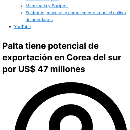
Maquinaria y Equipos
Sustratos, macetas y complementos para el cultivo
de arándanos
YouTube
Palta tiene potencial de
exportación en Corea del sur
por US$ 47 millones