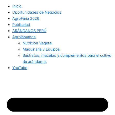
Inicio
Oportunidades de Negocios
AgroFeria 2026
Publicidad
ARÁNDANOS PERÚ
Agroinsumos
Nutrición Vegetal
Maquinaria y Equipos
Sustratos, macetas y complementos para el cultivo
de arándanos
YouTube