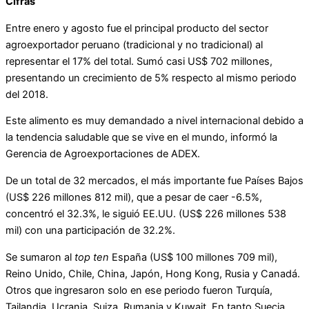
Cifras
Entre enero y agosto fue el principal producto del sector
agroexportador peruano (tradicional y no tradicional) al
representar el 17% del total. Sumó casi US$ 702 millones,
presentando un crecimiento de 5% respecto al mismo periodo
del 2018.
Este alimento es muy demandado a nivel internacional debido a
la tendencia saludable que se vive en el mundo, informó la
Gerencia de Agroexportaciones de ADEX.
De un total de 32 mercados, el más importante fue Países Bajos
(US$ 226 millones 812 mil), que a pesar de caer -6.5%,
concentró el 32.3%, le siguió EE.UU. (US$ 226 millones 538
mil) con una participación de 32.2%.
Se sumaron al
top ten
España (US$ 100 millones 709 mil),
Reino Unido, Chile, China, Japón, Hong Kong, Rusia y Canadá.
Otros que ingresaron solo en ese periodo fueron Turquía,
Tailandia, Ucrania, Suiza, Rumania y Kuwait. En tanto Suecia,