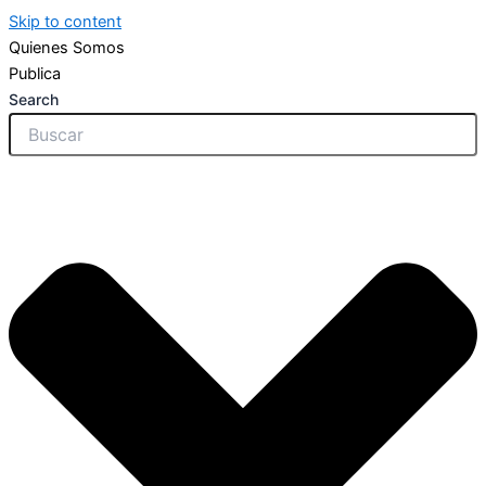
Skip to content
Quienes Somos
Publica
Search