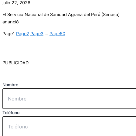
julio 22, 2026
El Servicio Nacional de Sanidad Agraria del Perú (Senasa)
anunció
Page
1
Page
2
Page
3
…
Page
50
PUBLICIDAD
Nombre
Teléfono