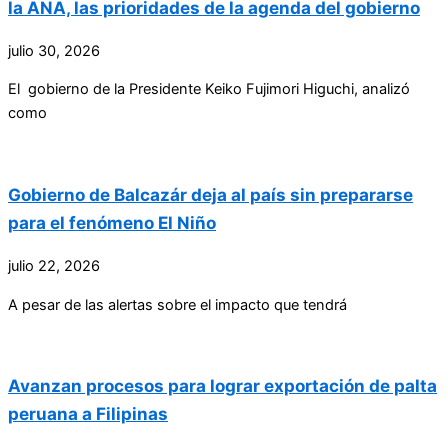
la ANA, las prioridades de la agenda del gobierno
julio 30, 2026
El gobierno de la Presidente Keiko Fujimori Higuchi, analizó
como
Gobierno de Balcazár deja al país sin prepararse
para el fenómeno El Niño
julio 22, 2026
A pesar de las alertas sobre el impacto que tendrá
Avanzan procesos para lograr exportación de palta
peruana a Filipinas