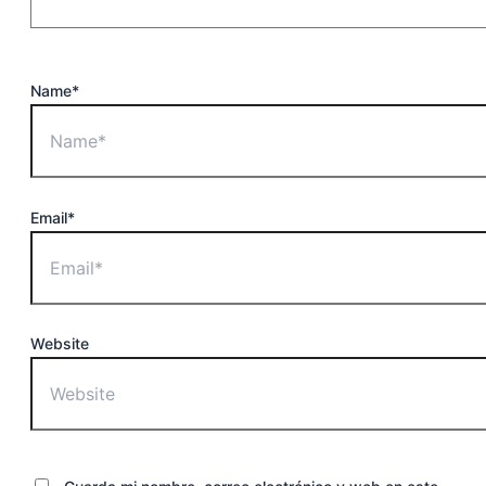
Name*
Email*
Website