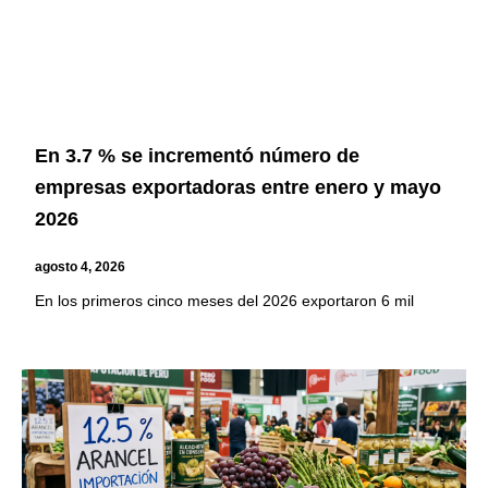
En 3.7 % se incrementó número de
empresas exportadoras entre enero y mayo
2026
agosto 4, 2026
En los primeros cinco meses del 2026 exportaron 6 mil