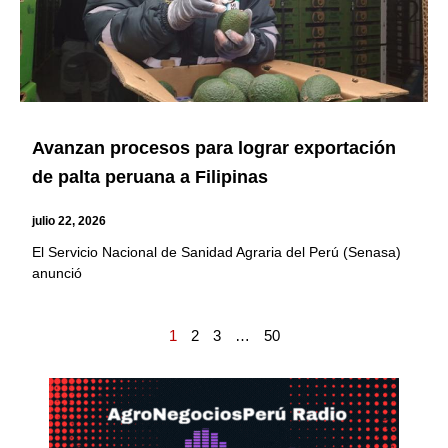
Avanzan procesos para lograr exportación
de palta peruana a Filipinas
julio 22, 2026
El Servicio Nacional de Sanidad Agraria del Perú (Senasa)
anunció
1
2
3
…
50