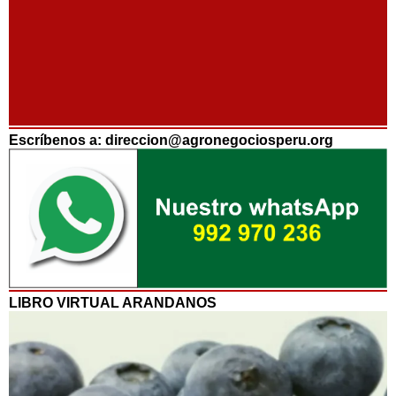
Escríbenos a: direccion@agronegociosperu.org
LIBRO VIRTUAL ARANDANOS