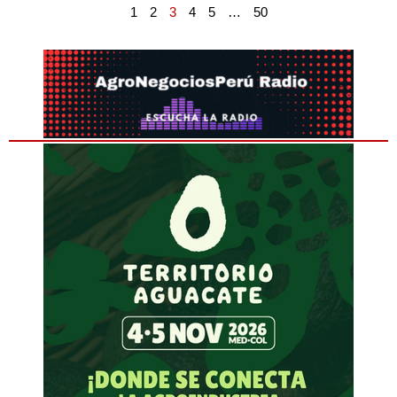
1
2
3
4
5
…
50