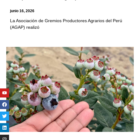
junio 16, 2026
La Asociación de Gremios Productores Agrarios del Perú
(AGAP) realizó
Youtube
Facebook
Twitter
Linkedin
Instagram