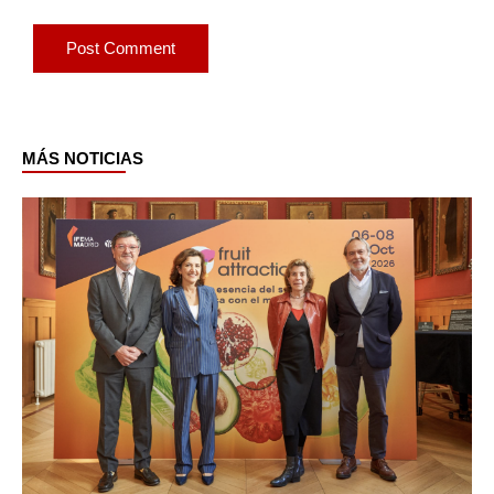
MÁS NOTICIAS
Page
Page
Page
Page
Page
Page