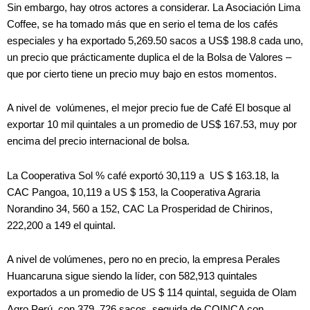
Sin embargo, hay otros actores a considerar. La Asociación Lima
Coffee, se ha tomado más que en serio el tema de los cafés
especiales y ha exportado 5,269.50 sacos a US$ 198.8 cada uno,
un precio que prácticamente duplica el de la Bolsa de Valores –
que por cierto tiene un precio muy bajo en estos momentos.
A nivel de volúmenes, el mejor precio fue de Café El bosque al
exportar 10 mil quintales a un promedio de US$ 167.53, muy por
encima del precio internacional de bolsa.
La Cooperativa Sol % café exportó 30,119 a US $ 163.18, la
CAC Pangoa, 10,119 a US $ 153, la Cooperativa Agraria
Norandino 34, 560 a 152, CAC La Prosperidad de Chirinos,
222,200 a 149 el quintal.
A nivel de volúmenes, pero no en precio, la empresa Perales
Huancaruna sigue siendo la líder, con 582,913 quintales
exportados a un promedio de US $ 114 quintal, seguida de Olam
Agro Perú, con 379, 726 sacos, seguida de COINCA con