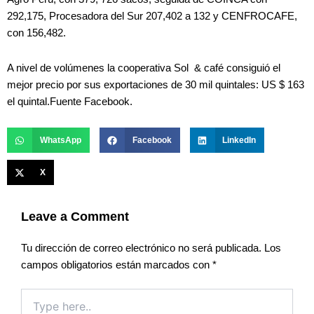
292,175, Procesadora del Sur 207,402 a 132 y CENFROCAFE,
con 156,482.
A nivel de volúmenes la cooperativa Sol & café consiguió el
mejor precio por sus exportaciones de 30 mil quintales: US $ 163
el quintal.Fuente Facebook.
WhatsApp
Facebook
LinkedIn
X
Leave a Comment
Tu dirección de correo electrónico no será publicada.
Los
campos obligatorios están marcados con
*
Type
here..