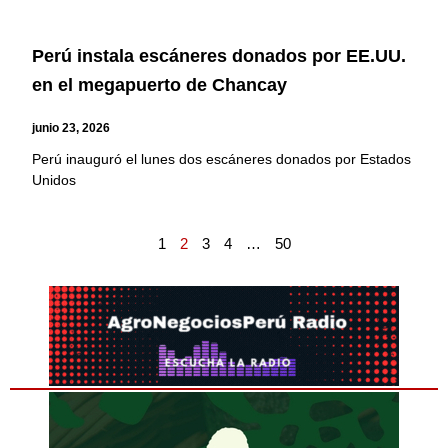
Perú instala escáneres donados por EE.UU.
en el megapuerto de Chancay
junio 23, 2026
Perú inauguró el lunes dos escáneres donados por Estados
Unidos
1
2
3
4
…
50