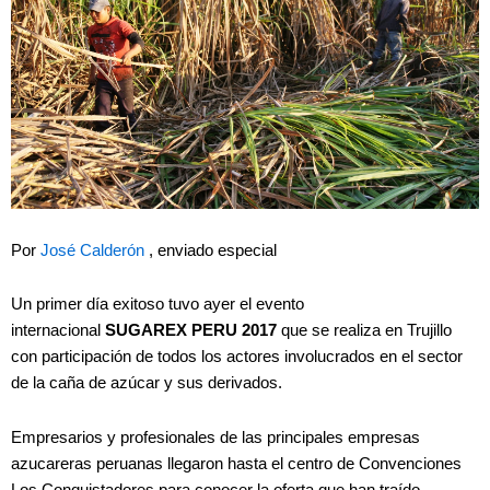
Por
José Calderón
, enviado especial
Un primer día exitoso tuvo ayer el evento
internacional
SUGAREX PERU 2017
que se realiza en Trujillo
con participación de todos los actores involucrados en el sector
de la caña de azúcar y sus derivados.
Empresarios y profesionales de las principales empresas
azucareras peruanas llegaron hasta el centro de Convenciones
Los Conquistadores para conocer la oferta que han traído