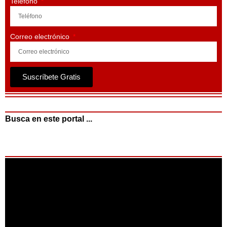
Teléfono
Correo electrónico
Suscríbete Gratis
Busca en este portal ...