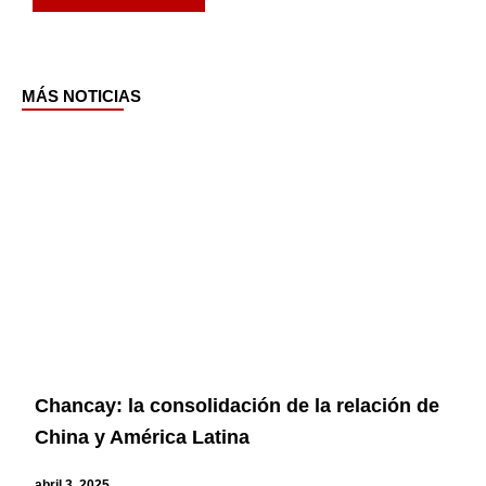
MÁS NOTICIAS
Page
Page
Page
Page
Chancay: la consolidación de la relación de
China y América Latina
abril 3, 2025