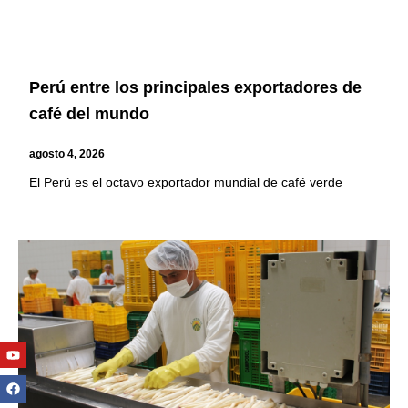
Perú entre los principales exportadores de
café del mundo
agosto 4, 2026
El Perú es el octavo exportador mundial de café verde
Youtube
Facebook
Twitter
Linkedin
Instagram