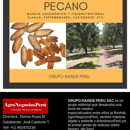
GRUPO RAISEB PERU SAC
es un
grupo editorial que desarrolla una
serie de medios
especializados entre ellos la Revista
Directora : Norma Rojas M.
AgroNegociosPerú, versión impresa,
digital y website y ArándanosPerú.pe,
Subdirector: José Calderón T.
el primer portal de noticias sobre
Telf. +51 992970236
berries, del Perú