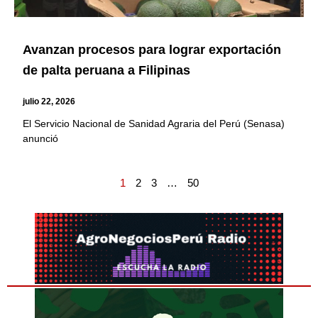
Avanzan procesos para lograr exportación
de palta peruana a Filipinas
julio 22, 2026
El Servicio Nacional de Sanidad Agraria del Perú (Senasa)
anunció
1
2
3
…
50