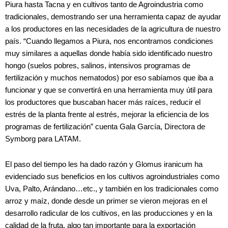
Piura hasta Tacna y en cultivos tanto de Agroindustria como
tradicionales, demostrando ser una herramienta capaz de ayudar
a los productores en las necesidades de la agricultura de nuestro
país. “Cuando llegamos a Piura, nos encontramos condiciones
muy similares a aquellas donde había sido identificado nuestro
hongo (suelos pobres, salinos, intensivos programas de
fertilización y muchos nematodos) por eso sabíamos que iba a
funcionar y que se convertirá en una herramienta muy útil para
los productores que buscaban hacer más raíces, reducir el
estrés de la planta frente al estrés, mejorar la eficiencia de los
programas de fertilización” cuenta Gala García, Directora de
Symborg para LATAM.
El paso del tiempo les ha dado razón y Glomus iranicum ha
evidenciado sus beneficios en los cultivos agroindustriales como
Uva, Palto, Arándano…etc., y también en los tradicionales como
arroz y maíz, donde desde un primer se vieron mejoras en el
desarrollo radicular de los cultivos, en las producciones y en la
calidad de la fruta, algo tan importante para la exportación