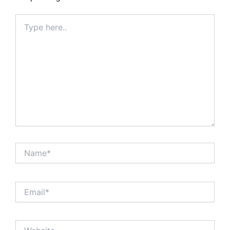
Type
here..
Name*
Email*
Website