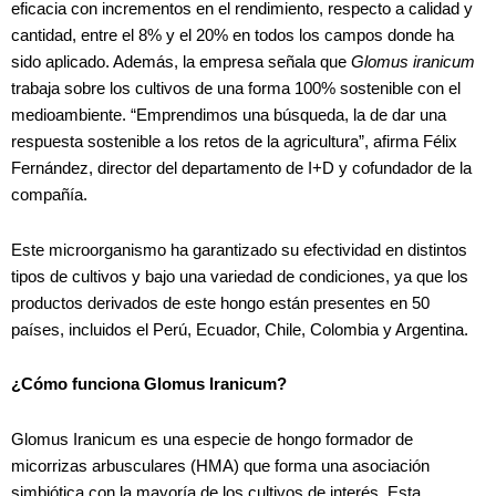
eficacia con incrementos en el rendimiento, respecto a calidad y
cantidad, entre el 8% y el 20% en todos los campos donde ha
sido aplicado. Además, la empresa señala que
Glomus iranicum
trabaja sobre los cultivos de una forma 100% sostenible con el
medioambiente. “Emprendimos una búsqueda, la de dar una
respuesta sostenible a los retos de la agricultura”, afirma Félix
Fernández, director del departamento de I+D y cofundador de la
compañía.
Este microorganismo ha garantizado su efectividad en distintos
tipos de cultivos y bajo una variedad de condiciones, ya que los
productos derivados de este hongo están presentes en 50
países, incluidos el Perú, Ecuador, Chile, Colombia y Argentina.
¿Cómo funciona Glomus Iranicum?
Glomus Iranicum es una especie de hongo formador de
micorrizas arbusculares (HMA) que forma una asociación
simbiótica con la mayoría de los cultivos de interés. Esta