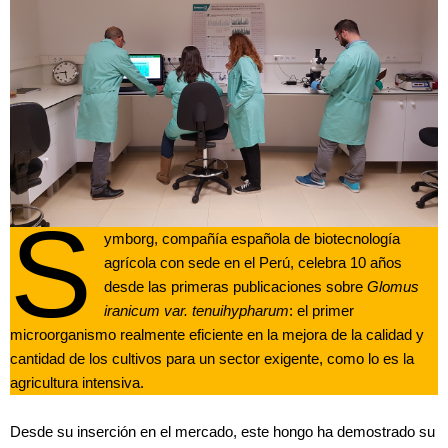
S
ymborg, compañía española de biotecnología
agrícola con sede en el Perú, celebra 10 años
desde las primeras publicaciones sobre
Glomus
iranicum var. tenuihypharum
:
el primer
microorganismo realmente eficiente en la mejora de la calidad y
cantidad de los cultivos para un sector exigente, como lo es la
agricultura intensiva.
Desde su inserción en el mercado, este hongo ha demostrado su