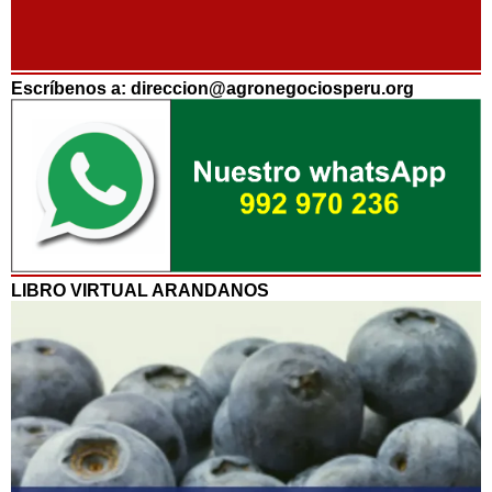
Escríbenos a: direccion@agronegociosperu.org
LIBRO VIRTUAL ARANDANOS