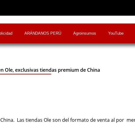
licidad
ARÁNDANOS PERÚ
Agroinsumos
YouTube
 Ole, exclusivas tiendas premium de China
China. Las tiendas Ole son del formato de venta al por me