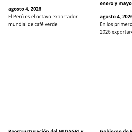
enero y mayo
agosto 4, 2026
El Perú es el octavo exportador
agosto 4, 202
mundial de café verde
En los primer
2026 exportar
Reestructuración del MIDAGRI y
Gobierno de B