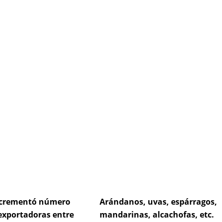
e
age
Page
Page
incrementó número
Arándanos, uvas, espárragos,
exportadoras entre
mandarinas, alcachofas, etc.