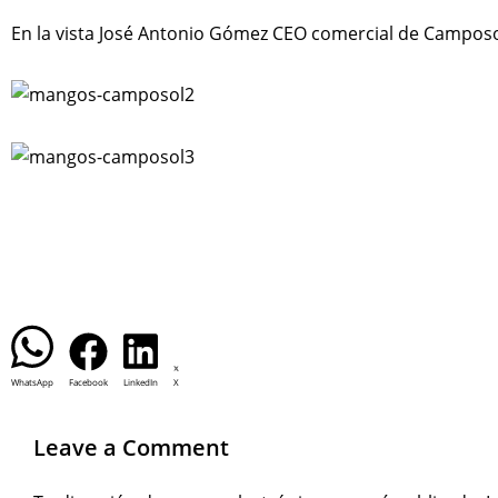
En la vista José Antonio Gómez CEO comercial de Camposo
WhatsApp
Facebook
LinkedIn
X
Leave a Comment