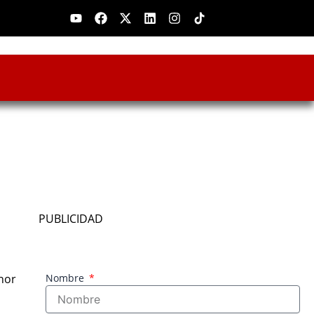
Youtube
Facebook
X-
Linkedin
Instagram
twitter
PUBLICIDAD
nor
Nombre