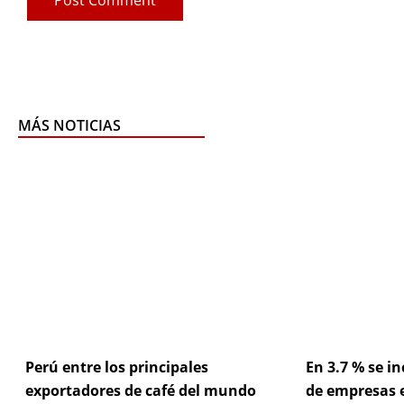
MÁS NOTICIAS
Pag
P
Perú entre los principales
En 3.7 % se 
exportadores de café del mundo
de empresas 