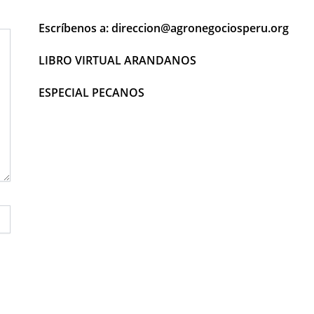
Escríbenos a: direccion@agronegociosperu.org
LIBRO VIRTUAL ARANDANOS
ESPECIAL PECANOS