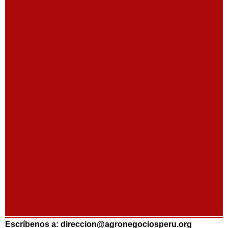
Escríbenos a: direccion@agronegociosperu.org