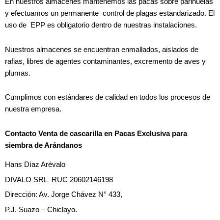
En nuestros almacenes mantenemos las pacas sobre parihuelas
y efectuamos un permanente control de plagas estandarizado. El
uso de EPP es obligatorio dentro de nuestras instalaciones.
Nuestros almacenes se encuentran enmallados, aislados de
rafias, libres de agentes contaminantes, excremento de aves y
plumas.
Cumplimos con estándares de calidad en todos los procesos de
nuestra empresa.
Contacto Venta de cascarilla en Pacas Exclusiva para
siembra de Arándanos
Hans Díaz Arévalo
DIVALO SRL RUC 20602146198
Dirección: Av. Jorge Chávez N° 433,
P.J. Suazo – Chiclayo.