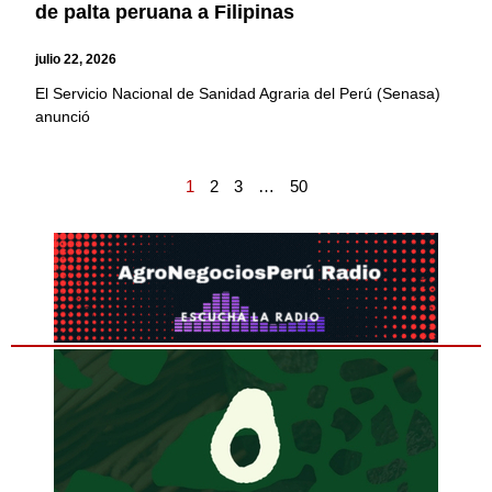
de palta peruana a Filipinas
julio 22, 2026
El Servicio Nacional de Sanidad Agraria del Perú (Senasa)
anunció
1
2
3
…
50