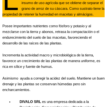
insumo de uso agrícola que se obtiene de separar el
grano de arroz de su cáscara. Como sustrato tiene la
propiedad de retener la humedad en macetas y almácigos.
Posee importantes nutrientes como fósforo y potasio y al
mezclarse con la tierra y abonos, retrasa la compactación o el
endurecimiento del suelo de las macetas, favoreciendo el
desarrollo de las raíces de las plantas.
Incrementa la actividad macro y microbiológica de la tierra,
favorece un crecimiento de las plantas de manera uniforme, es
rica en sílice y fuente de humus.
Asimismo ayuda a corregir la acidez del suelo. Mantiene un buen
drenaje y las plantas se conservan húmedas pero sin
encharcamientos.
DIVALO SRL
es una empresa dedicada a la