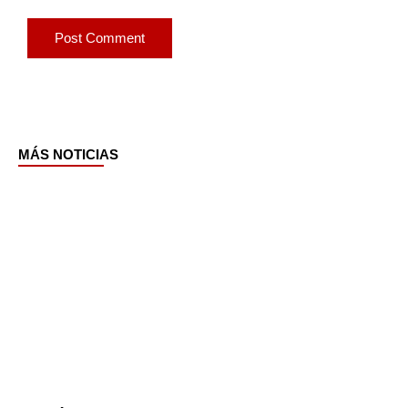
MÁS NOTICIAS
Page
Page
Page
Page