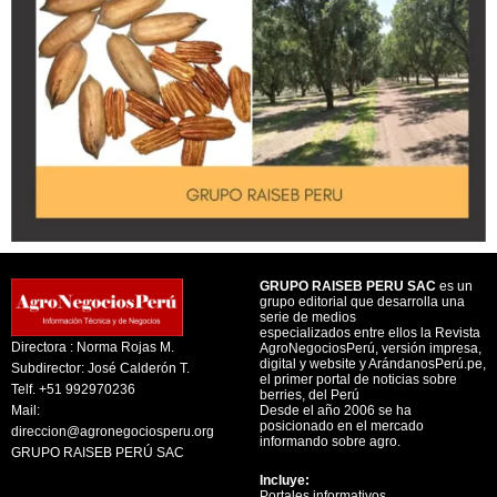
GRUPO RAISEB PERU SAC
es un
grupo editorial que desarrolla una
serie de medios
especializados entre ellos la Revista
Directora : Norma Rojas M.
AgroNegociosPerú, versión impresa,
digital y website y ArándanosPerú.pe,
Subdirector: José Calderón T.
el primer portal de noticias sobre
Telf. +51 992970236
berries, del Perú
Mail:
Desde el año 2006 se ha
posicionado en el mercado
direccion@agronegociosperu.org
informando sobre agro.
GRUPO RAISEB PERÚ SAC
Incluye:
Portales informativos