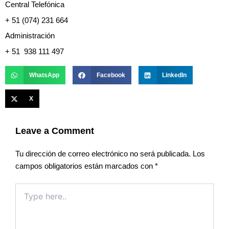
Central Telefónica
+ 51 (074) 231 664
Administración
+ 51 938 111 497
WhatsApp
Facebook
LinkedIn
X
Leave a Comment
Tu dirección de correo electrónico no será publicada.
Los
campos obligatorios están marcados con
*
Type
here..