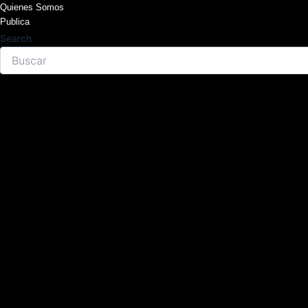
Skip
Quienes Somos
Publica
to
Search
content