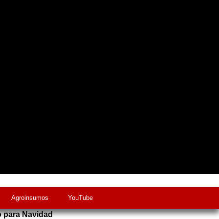
Agroinsumos
YouTube
o para Navidad