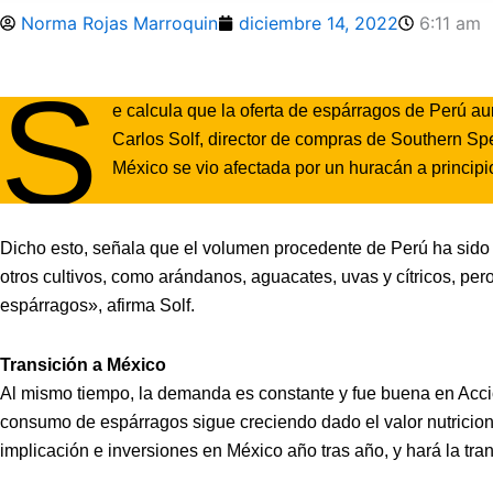
Norma Rojas Marroquin
diciembre 14, 2022
6:11 am
S
e calcula que la oferta de espárragos de Perú a
Carlos Solf, director de compras de Southern Spe
México se vio afectada por un huracán a princip
Dicho esto, señala que el volumen procedente de Perú ha sido
otros cultivos, como arándanos, aguacates, uvas y cítricos, p
espárragos», afirma Solf.
Transición a México
Al mismo tiempo, la demanda es constante y fue buena en Acci
consumo de espárragos sigue creciendo dado el valor nutricion
implicación e inversiones en México año tras año, y hará la tra