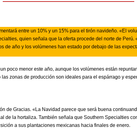
umentará entre un 10% y un 15% para el tirón navideño. «El vol
cialties, quien señala que la oferta procede del norte de Perú. 
ios de año y los volúmenes han estado por debajo de las expect
 un poco menor este año, aunque los volúmenes están repuntan
ero las zonas de producción son ideales para el espárrago y es
ón de Gracias. «La Navidad parece que será buena continuando
al de la hortaliza. También señala que Southern Specialties co
nsición a sus plantaciones mexicanas hacia finales de enero.