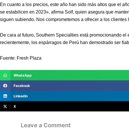
En cuanto a los precios, este año han sido más altos que el añ
se estabilicen en 2023», afirma Solf, quien asegura que manten
siguen subiendo. Nos comprometemos a ofrecer a los clientes l
De cara al futuro, Southern Specialties está promocionando el
recientemente, los espárragos de Perú han demostrado ser fiab
Fuente: Fresh Plaza
WhatsApp
Facebook
LinkedIn
X
Leave a Comment