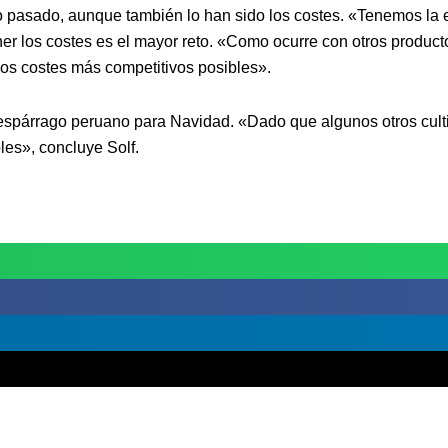
o pasado, aunque también lo han sido los costes. «Tenemos la e
er los costes es el mayor reto. «Como ocurre con otros producto
os costes más competitivos posibles».
 espárrago peruano para Navidad. «Dado que algunos otros culti
les», concluye Solf.