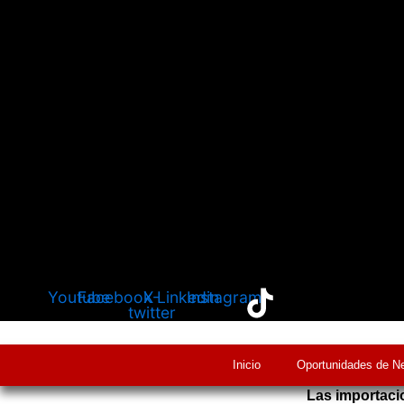
Youtube
Facebook
X-
Linkedin
Instagram
twitter
Inicio
Oportunidades de N
Las importaci