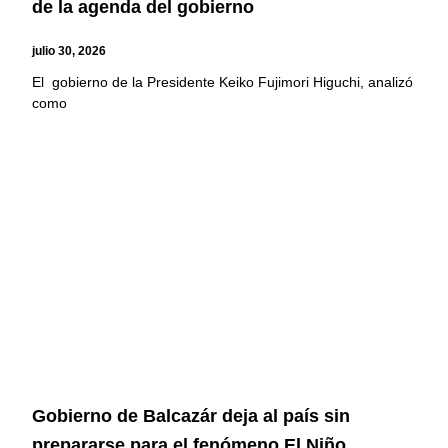
de la agenda del gobierno
julio 30, 2026
El gobierno de la Presidente Keiko Fujimori Higuchi, analizó
como
Gobierno de Balcazár deja al país sin
prepararse para el fenómeno El Niño