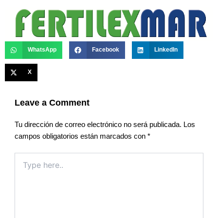
WhatsApp
Facebook
LinkedIn
X
Leave a Comment
Tu dirección de correo electrónico no será publicada.
Los
campos obligatorios están marcados con
*
Type
here..