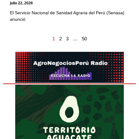
julio 22, 2026
El Servicio Nacional de Sanidad Agraria del Perú (Senasa)
anunció
1
2
3
…
50