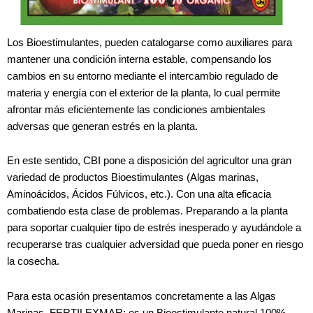
Los Bioestimulantes, pueden catalogarse como auxiliares para
mantener una condición interna estable, compensando los
cambios en su entorno mediante el intercambio regulado de
materia y energía con el exterior de la planta, lo cual permite
afrontar más eficientemente las condiciones ambientales
adversas que generan estrés en la planta.
En este sentido, CBI pone a disposición del agricultor una gran
variedad de productos Bioestimulantes (Algas marinas,
Aminoácidos, Ácidos Fúlvicos, etc.). Con una alta eficacia
combatiendo esta clase de problemas. Preparando a la planta
para soportar cualquier tipo de estrés inesperado y ayudándole a
recuperarse tras cualquier adversidad que pueda poner en riesgo
la cosecha.
Para esta ocasión presentamos concretamente a las Algas
Marinas, FERTILEXMAR; es un Bioestimulante natural 100%