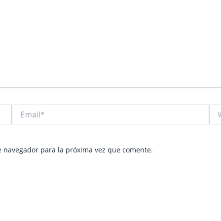
Email*
Web
e navegador para la próxima vez que comente.