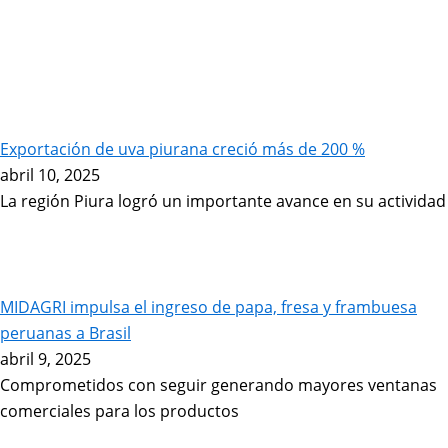
Exportación de uva piurana creció más de 200 %
abril 10, 2025
La región Piura logró un importante avance en su actividad
MIDAGRI impulsa el ingreso de papa, fresa y frambuesa
peruanas a Brasil
abril 9, 2025
Comprometidos con seguir generando mayores ventanas
comerciales para los productos