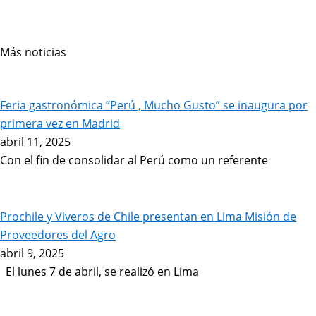
Más noticias
Page
Page
Page
Page
Page
Page
Page
Feria gastronómica “Perú , Mucho Gusto” se inaugura por
primera vez en Madrid
abril 11, 2025
Con el fin de consolidar al Perú como un referente
Prochile y Viveros de Chile presentan en Lima Misión de
Proveedores del Agro
abril 9, 2025
El lunes 7 de abril, se realizó en Lima