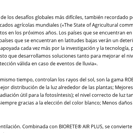
e los desafíos globales más difíciles, también recordado p
cados agrícolas mundiales («The State of Agricultural comm
tos en los próximos años. Los países que se encuentran en 
países que se encuentran en latitudes bajas verán un deter
 apoyada cada vez más por la investigación y la tecnología, 
esto que desarrollamos soluciones tanto para mejorar el ni
otección válida en caso de eventos de lluvia».
al mismo tiempo, controlan los rayos del sol, son la gama
ejor distribución de la luz alrededor de las plantas; Mejore
diación útil para la fotosíntesis); el nivel correcto de luz
iempre gracias a la elección del color blanco; Menos daños d
ntilación. Combinada con BIORETE® AIR PLUS, se convierte 