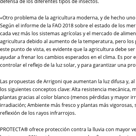
defensa de los diferentes tipos de insectos.
«Otro problema de la agricultura moderna, y de hecho uno d
Según el informe de la FAO 2018 sobre el estado de los mer
cada vez más los sistemas agrícolas y el mercado de alimen
agricultura debido al aumento de la temperatura, pero los 
este punto de vista, es evidente que la agricultura debe ser
ayudar a frenar los cambios esperados en el clima. Es por 
controlar el reflejo de la luz solar, y para garantizar una pr
Las propuestas de Arrigoni que aumentan la luz difusa y, 
los siguientes conceptos clave: Alta resistencia mecánica, m
plantas gracias al color blanco (menos pérdidas y mayor irra
irradiación; Ambiente más fresco y plantas más vigorosas, s
reflexión de los rayos infrarrojos.
PROTECTA® ofrece protección contra la lluvia con mayor ve