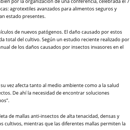
mbién por la organización de una conferencia, celebrada el 7
icas: agrotextiles avanzados para alimentos seguros y
han estado presentes.
ehículos de nuevos patógenos. El daño causado por estos
a total del cultivo. Según un estudio reciente realizado por
anual de los daños causados por insectos invasores en el
a su vez afecta tanto al medio ambiente como a la salud
ectos. De ahí la necesidad de encontrar soluciones
nos”.
ta de mallas anti-insectos de alta tenacidad, densas y
s cultivos, mientras que las diferentes mallas permiten la