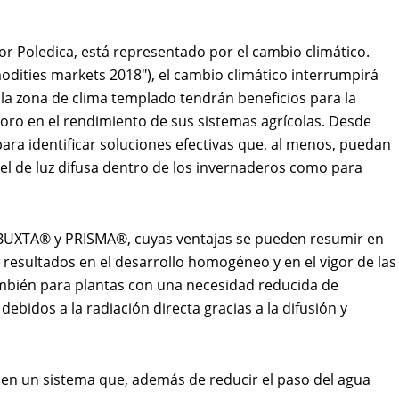
or Poledica, está representado por el cambio climático.
odities markets 2018″), el cambio climático interrumpirá
la zona de clima templado tendrán beneficios para la
ioro en el rendimiento de sus sistemas agrícolas. Desde
para identificar soluciones efectivas que, al menos, puedan
vel de luz difusa dentro de los invernaderos como para
 ROBUXTA® y PRISMA®, cuyas ventajas se pueden resumir en
s resultados en el desarrollo homogéneo y en el vigor de las
 también para plantas con una necesidad reducida de
ebidos a la radiación directa gracias a la difusión y
en un sistema que, además de reducir el paso del agua