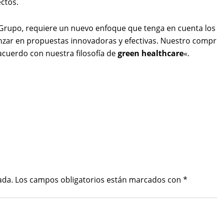
ctos.
 Grupo, requiere un nuevo enfoque que tenga en cuenta los
ar en propuestas innovadoras y efectivas. Nuestro compro
 acuerdo con nuestra filosofía de
green healthcare
«.
ada.
Los campos obligatorios están marcados con
*