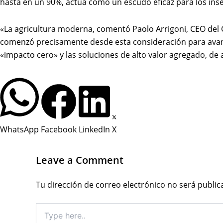
hasta en un 90%, actúa como un escudo eficaz para los inse
«La agricultura moderna, comentó Paolo Arrigoni, CEO del
comenzó precisamente desde esta consideración para avanz
«impacto cero» y las soluciones de alto valor agregado, de
WhatsApp
Facebook
LinkedIn
X
Leave a Comment
Tu dirección de correo electrónico no será public
Type
here..