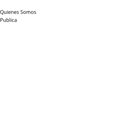
Skip
to
Quienes Somos
content
Publica