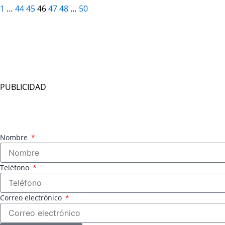
1
…
44
45
46
47
48
…
50
PUBLICIDAD
Nombre
Teléfono
Correo electrónico