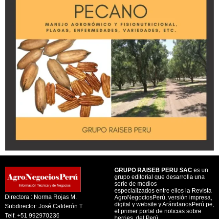
GRUPO RAISEB PERU SAC
es un
grupo editorial que desarrolla una
serie de medios
especializados entre ellos la Revista
Directora : Norma Rojas M.
AgroNegociosPerú, versión impresa,
digital y website y ArándanosPerú.pe,
Subdirector: José Calderón T.
el primer portal de noticias sobre
Telf. +51 992970236
berries, del Perú