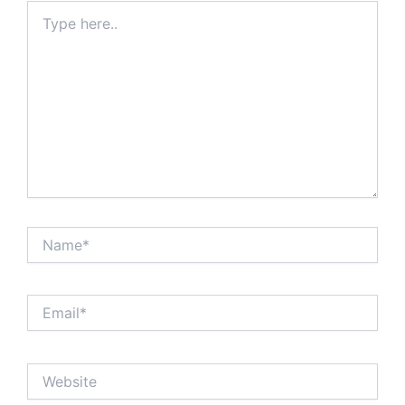
Type
here..
Name*
Email*
Website