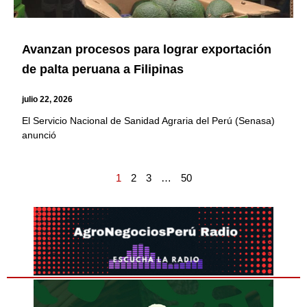
Avanzan procesos para lograr exportación
de palta peruana a Filipinas
julio 22, 2026
El Servicio Nacional de Sanidad Agraria del Perú (Senasa)
anunció
1
2
3
…
50