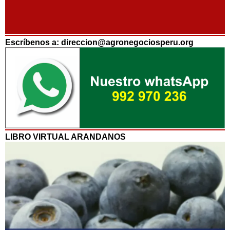
Escríbenos a: direccion@agronegociosperu.org
LIBRO VIRTUAL ARANDANOS