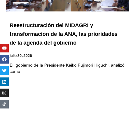
Reestructuración del MIDAGRI y
transformación de la ANA, las prioridades
de la agenda del gobierno
Youtube
Facebook
Twitter
Linkedin
Instagram
julio 30, 2026
El gobierno de la Presidente Keiko Fujimori Higuchi, analizó
como