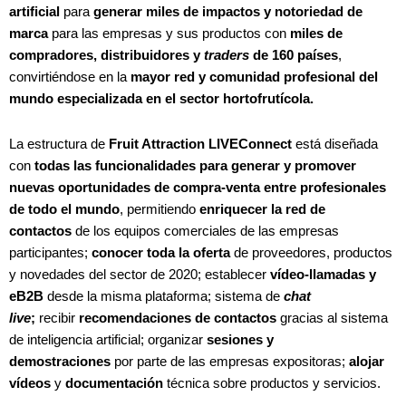
artificial
para
generar miles de impactos y notoriedad de
marca
para las empresas y sus productos con
miles de
compradores, distribuidores y
traders
de 160 países
,
convirtiéndose en la
mayor red y comunidad profesional del
mundo especializada en el sector hortofrutícola.
La estructura de
Fruit Attraction LIVEConnect
está diseñada
con
todas las funcionalidades para generar y promover
nuevas oportunidades de compra-venta entre profesionales
de todo el mundo
, permitiendo
enriquecer la red de
contactos
de los equipos comerciales de las empresas
participantes;
conocer toda la oferta
de proveedores, productos
y novedades del sector de 2020; establecer
vídeo-llamadas y
eB2B
desde la misma plataforma; sistema de
chat
live
;
recibir
recomendaciones de contactos
gracias al sistema
de inteligencia artificial; organizar
sesiones y
demostraciones
por parte de las empresas expositoras;
alojar
vídeos
y
documentación
técnica sobre productos y servicios.