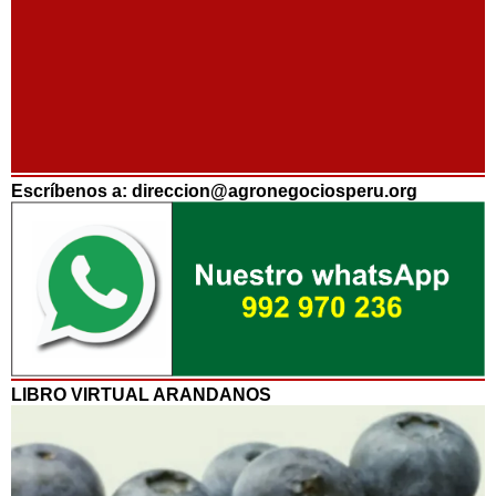
Escríbenos a: direccion@agronegociosperu.org
LIBRO VIRTUAL ARANDANOS