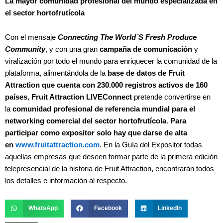
La mayor comunidad profesional del mundo especializada en
el sector hortofrutícola
Con el mensaje
Connecting The World´S Fresh Produce
Community
, y con una gran
campaña de comunicación
y
viralización por todo el mundo para enriquecer la comunidad de la
plataforma, alimentándola de la
base de datos de Fruit
Attraction que cuenta con 230.000 registros activos de 160
países
,
Fruit Attraction LIVEConnect
pretende convertirse en
la
comunidad profesional de referencia mundial para el
networking comercial del sector hortofrutícola
.
Para
participar como expositor solo hay que darse de alta
en
www.fruitattraction.com
. En la Guía del Expositor todas
aquellas empresas que deseen formar parte de la primera edición
telepresencial de la historia de Fruit Attraction, encontrarán todos
los detalles e información al respecto.
WhatsApp
Facebook
LinkedIn