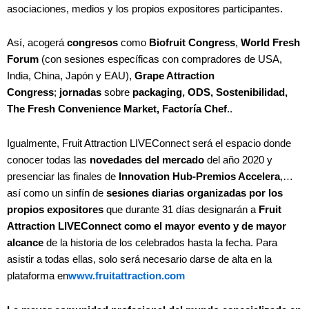
asociaciones, medios y los propios expositores participantes.
Así, acogerá
congresos
como
Biofruit Congress
,
World Fresh
Forum
(con sesiones específicas con compradores de USA,
India, China, Japón y EAU),
Grape Attraction
Congress
;
jornadas
sobre
packaging, ODS, Sostenibilidad,
The Fresh Convenience Market, Factoría Chef
..
Igualmente, Fruit Attraction LIVEConnect será el espacio donde
conocer todas las
novedades del mercado
del año 2020 y
presenciar las finales de
Innovation Hub-Premios Accelera
,…
así como un sinfín de
sesiones diarias organizadas por los
propios expositores
que durante 31 días designarán a
Fruit
Attraction LIVEConnect como el mayor evento y de mayor
alcance
de la historia de los celebrados hasta la fecha. Para
asistir a todas ellas, solo será necesario darse de alta en la
plataforma en
www.fruitattraction.com