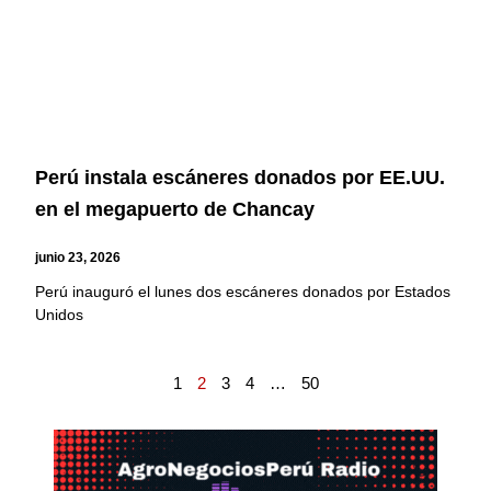
Perú instala escáneres donados por EE.UU.
en el megapuerto de Chancay
junio 23, 2026
Perú inauguró el lunes dos escáneres donados por Estados
Unidos
1
2
3
4
…
50