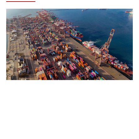
Page
Page
Page
Page
Page