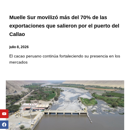
Muelle Sur movilizó más del 70% de las
exportaciones que salieron por el puerto del
Callao
julio 8, 2026
El cacao peruano continúa fortaleciendo su presencia en los
mercados
Youtube
Facebook
Twitter
Linkedin
Instagram