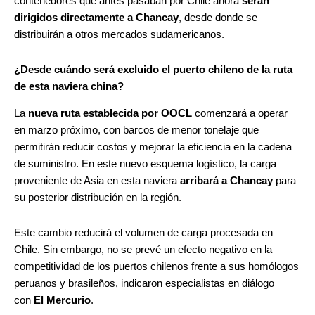
contenedores que antes pasaban por Chile ahora
serán
dirigidos directamente a Chancay
, desde donde se
distribuirán a otros mercados sudamericanos.
¿Desde cuándo será excluido el puerto chileno de la ruta
de esta naviera china?
La
nueva ruta establecida por OOCL
comenzará a operar
en marzo próximo, con barcos de menor tonelaje que
permitirán reducir costos y mejorar la eficiencia en la cadena
de suministro. En este nuevo esquema logístico, la carga
proveniente de Asia en esta naviera
arribará a Chancay
para
su posterior distribución en la región.
Este cambio reducirá el volumen de carga procesada en
Chile. Sin embargo, no se prevé un efecto negativo en la
competitividad de los puertos chilenos frente a sus homólogos
peruanos y brasileños, indicaron especialistas en diálogo
con
El Mercurio
.