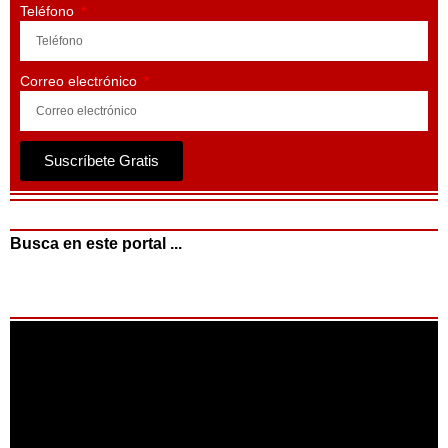
Teléfono
Correo electrónico
Suscríbete Gratis
Busca en este portal ...