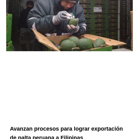
Avanzan procesos para lograr exportación
de palta peruana a Filipinas