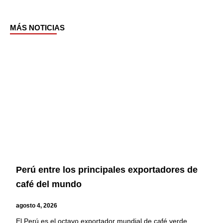
MÁS NOTICIAS
Page
Page
Page
Page
Perú entre los principales exportadores de
café del mundo
agosto 4, 2026
El Perú es el octavo exportador mundial de café verde