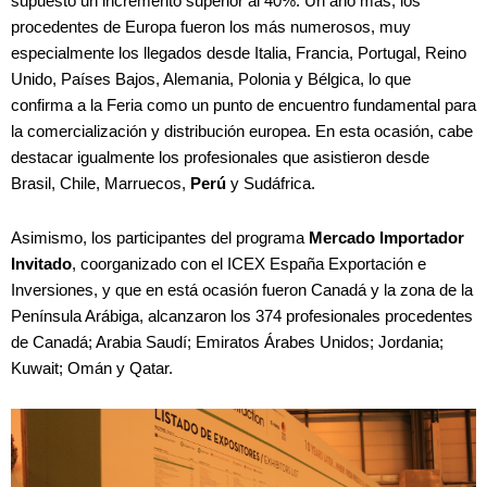
supuesto un incremento superior al 40%. Un año más, los
procedentes de Europa fueron los más numerosos, muy
especialmente los llegados desde Italia, Francia, Portugal, Reino
Unido, Países Bajos, Alemania, Polonia y Bélgica, lo que
confirma a la Feria como un punto de encuentro fundamental para
la comercialización y distribución europea. En esta ocasión, cabe
destacar igualmente los profesionales que asistieron desde
Brasil, Chile, Marruecos,
Perú
y Sudáfrica.
Asimismo, los participantes del programa
Mercado Importador
Invitado
, coorganizado con el ICEX España Exportación e
Inversiones, y que en está ocasión fueron Canadá y la zona de la
Península Arábiga, alcanzaron los 374 profesionales procedentes
de Canadá; Arabia Saudí; Emiratos Árabes Unidos; Jordania;
Kuwait; Omán y Qatar.