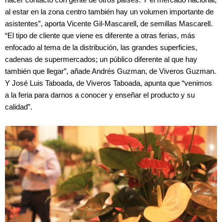
hacer contacto con gente de otros países. Y el mercado nacional,
al estar en la zona centro también hay un volumen importante de
asistentes”, aporta Vicente Gil-Mascarell, de semillas Mascarell.
“El tipo de cliente que viene es diferente a otras ferias, más
enfocado al tema de la distribución, las grandes superficies,
cadenas de supermercados; un público diferente al que hay
también que llegar”, añade Andrés Guzman, de Viveros Guzman.
Y José Luis Taboada, de Viveros Taboada, apunta que “venimos
a la feria para darnos a conocer y enseñar el producto y su
calidad”.