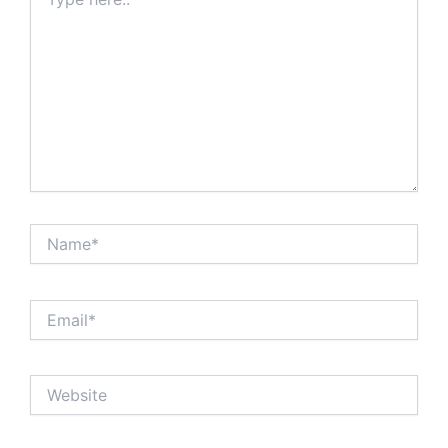
here..
Name*
Email*
Website