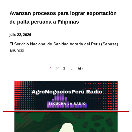
Avanzan procesos para lograr exportación
de palta peruana a Filipinas
julio 22, 2026
El Servicio Nacional de Sanidad Agraria del Perú (Senasa)
anunció
1
2
3
…
50