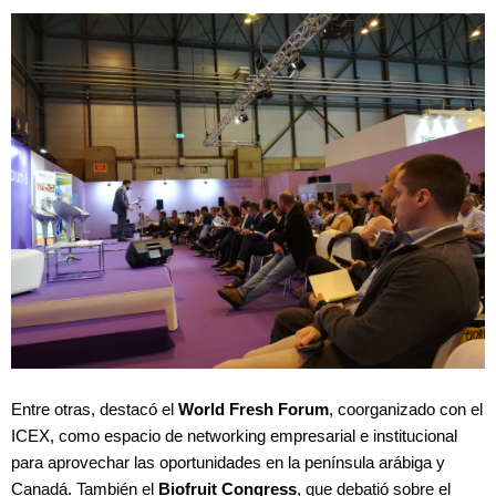
Entre otras, destacó el
World Fresh Forum
, coorganizado con el
ICEX, como espacio de networking empresarial e institucional
para aprovechar las oportunidades en la península arábiga y
Canadá. También el
Biofruit Congress
, que debatió sobre el