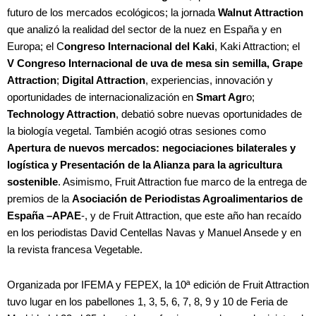
futuro de los mercados ecológicos; la jornada
Walnut Attraction
que analizó la realidad del sector de la nuez en España y en
Europa; el C
ongreso Internacional del Kaki
, Kaki Attraction; el
V Congreso Internacional de uva de mesa sin semilla, Grape
Attraction
;
Digital Attraction
, experiencias, innovación y
oportunidades de internacionalización en
Smart Agr
o;
Technology Attraction
, debatió sobre nuevas oportunidades de
la biología vegetal. También acogió otras sesiones como
Apertura de nuevos mercados: negociaciones bilaterales y
logística y Presentación de la Alianza para la agricultura
sostenible
. Asimismo, Fruit Attraction fue marco de la entrega de
premios de la
Asociación de Periodistas Agroalimentarios de
España –APAE
-, y de Fruit Attraction, que este año han recaído
en los periodistas David Centellas Navas y Manuel Ansede y en
la revista francesa Vegetable.
Organizada por IFEMA y FEPEX, la 10ª edición de Fruit Attraction
tuvo lugar en los pabellones 1, 3, 5, 6, 7, 8, 9 y 10 de Feria de