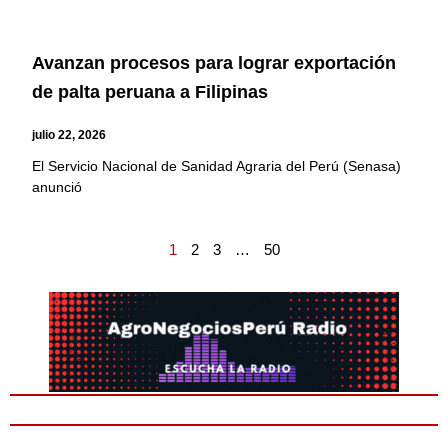
Avanzan procesos para lograr exportación
de palta peruana a Filipinas
julio 22, 2026
El Servicio Nacional de Sanidad Agraria del Perú (Senasa)
anunció
1
2
3
…
50