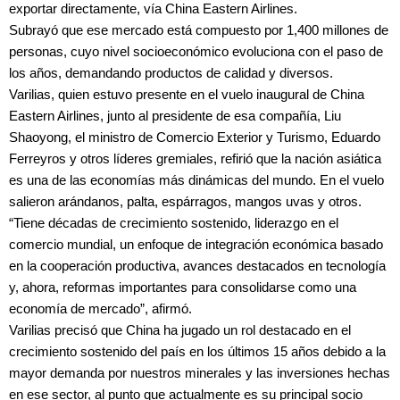
exportar directamente, vía China Eastern Airlines.
Subrayó que ese mercado está compuesto por 1,400 millones de
personas, cuyo nivel socioeconómico evoluciona con el paso de
los años, demandando productos de calidad y diversos.
Varilias, quien estuvo presente en el vuelo inaugural de China
Eastern Airlines, junto al presidente de esa compañía, Liu
Shaoyong, el ministro de Comercio Exterior y Turismo, Eduardo
Ferreyros y otros líderes gremiales, refirió que la nación asiática
es una de las economías más dinámicas del mundo. En el vuelo
salieron arándanos, palta, espárragos, mangos uvas y otros.
“Tiene décadas de crecimiento sostenido, liderazgo en el
comercio mundial, un enfoque de integración económica basado
en la cooperación productiva, avances destacados en tecnología
y, ahora, reformas importantes para consolidarse como una
economía de mercado”, afirmó.
Varilias precisó que China ha jugado un rol destacado en el
crecimiento sostenido del país en los últimos 15 años debido a la
mayor demanda por nuestros minerales y las inversiones hechas
en ese sector, al punto que actualmente es su principal socio