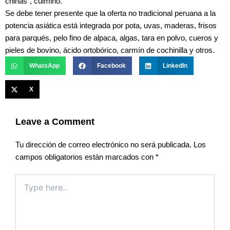
chinas”, culminó.
Se debe tener presente que la oferta no tradicional peruana a la
potencia asiática está integrada por pota, uvas, maderas, frisos
para parqués, pelo fino de alpaca, algas, tara en polvo, cueros y
pieles de bovino, ácido ortobórico, carmín de cochinilla y otros.
WhatsApp
Facebook
LinkedIn
X
Leave a Comment
Tu dirección de correo electrónico no será publicada.
Los
campos obligatorios están marcados con
*
Type
here..