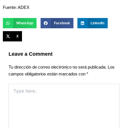
Fuente: ADEX
WhatsApp
Facebook
LinkedIn
X
Leave a Comment
Tu dirección de correo electrónico no será publicada.
Los
campos obligatorios están marcados con
*
Type
here..