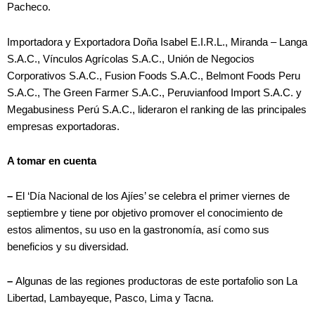
Pacheco.
Importadora y Exportadora Doña Isabel E.I.R.L., Miranda – Langa
S.A.C., Vínculos Agrícolas S.A.C., Unión de Negocios
Corporativos S.A.C., Fusion Foods S.A.C., Belmont Foods Peru
S.A.C., The Green Farmer S.A.C., Peruvianfood Import S.A.C. y
Megabusiness Perú S.A.C., lideraron el ranking de las principales
empresas exportadoras.
A tomar en cuenta
–
El ‘Día Nacional de los Ajíes’ se celebra el primer viernes de
septiembre y tiene por objetivo promover el conocimiento de
estos alimentos, su uso en la gastronomía, así como sus
beneficios y su diversidad.
–
Algunas de las regiones productoras de este portafolio son La
Libertad, Lambayeque, Pasco, Lima y Tacna.