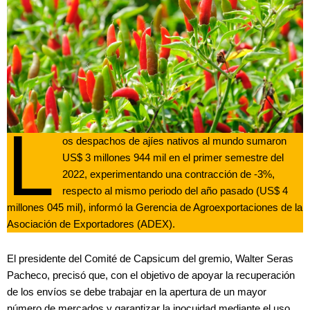
L
os despachos de ajíes nativos al mundo sumaron
US$ 3 millones 944 mil en el primer semestre del
2022, experimentando una contracción de -3%,
respecto al mismo periodo del año pasado (US$ 4
millones 045 mil), informó la Gerencia de Agroexportaciones de la
Asociación de Exportadores (ADEX).
El presidente del Comité de Capsicum del gremio, Walter Seras
Pacheco, precisó que, con el objetivo de apoyar la recuperación
de los envíos se debe trabajar en la apertura de un mayor
número de mercados y garantizar la inocuidad mediante el uso