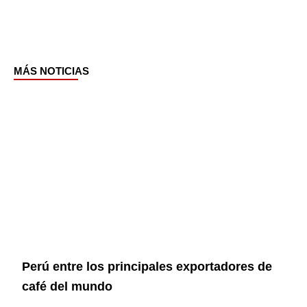
MÁS NOTICIAS
Page
Page
Page
Page
Perú entre los principales exportadores de
café del mundo