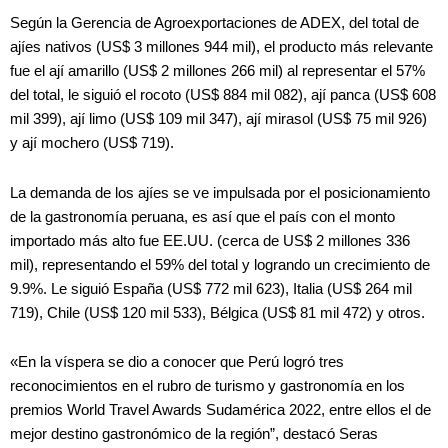
Según la Gerencia de Agroexportaciones de ADEX, del total de
ajíes nativos (US$ 3 millones 944 mil), el producto más relevante
fue el ají amarillo (US$ 2 millones 266 mil) al representar el 57%
del total, le siguió el rocoto (US$ 884 mil 082), ají panca (US$ 608
mil 399), ají limo (US$ 109 mil 347), ají mirasol (US$ 75 mil 926)
y ají mochero (US$ 719).
La demanda de los ajíes se ve impulsada por el posicionamiento
de la gastronomía peruana, es así que el país con el monto
importado más alto fue EE.UU. (cerca de US$ 2 millones 336
mil), representando el 59% del total y logrando un crecimiento de
9.9%. Le siguió España (US$ 772 mil 623), Italia (US$ 264 mil
719), Chile (US$ 120 mil 533), Bélgica (US$ 81 mil 472) y otros.
«En la víspera se dio a conocer que Perú logró tres
reconocimientos en el rubro de turismo y gastronomía en los
premios World Travel Awards Sudamérica 2022, entre ellos el de
mejor destino gastronómico de la región”, destacó Seras