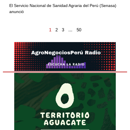
El Servicio Nacional de Sanidad Agraria del Perú (Senasa)
anunció
1
2
3
…
50