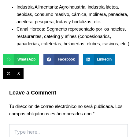
Industria Alimentaria: Agroindustria, industria láctea,
bebidas, consumo masivo, cárnica, molinera, panadera,
aceitera, pesquera, frutas y hortalizas, etc.
Canal Horeca: Segmento representado por los hoteles,
restaurantes, catering y afines (concesionarios,
panaderías, cafeterías, heladerías, clubes, casinos, etc.)
WhatsApp
Facebook
LinkedIn
X
Leave a Comment
Tu dirección de correo electrónico no será publicada.
Los
campos obligatorios están marcados con
*
Type
here..