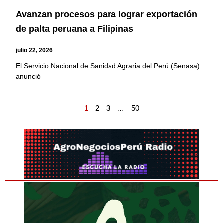
Avanzan procesos para lograr exportación
de palta peruana a Filipinas
julio 22, 2026
El Servicio Nacional de Sanidad Agraria del Perú (Senasa)
anunció
1
2
3
…
50