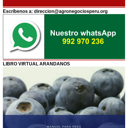
Escríbenos a: direccion@agronegociosperu.org
LIBRO VIRTUAL ARANDANOS