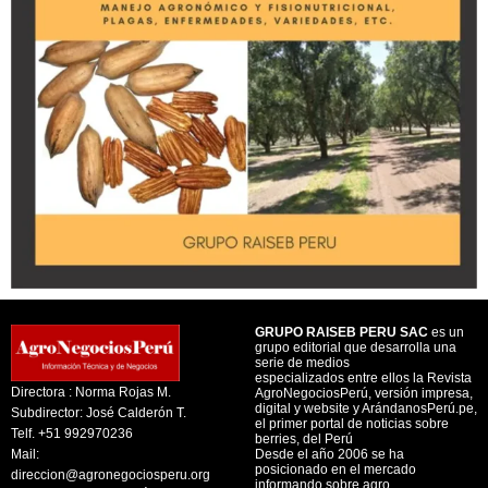
GRUPO RAISEB PERU SAC
es un
grupo editorial que desarrolla una
serie de medios
especializados entre ellos la Revista
Directora : Norma Rojas M.
AgroNegociosPerú, versión impresa,
digital y website y ArándanosPerú.pe,
Subdirector: José Calderón T.
el primer portal de noticias sobre
Telf. +51 992970236
berries, del Perú
Mail:
Desde el año 2006 se ha
posicionado en el mercado
direccion@agronegociosperu.org
informando sobre agro.