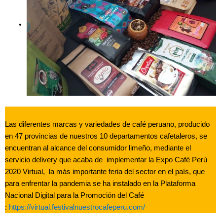
Las diferentes marcas y variedades de café peruano, producido
en 47 provincias de nuestros 10 departamentos cafetaleros, se
encuentran al alcance del consumidor limeño, mediante el
servicio delivery que acaba de implementar la Expo Café Perú
2020 Virtual, la más importante feria del sector en el país, que
para enfrentar la pandemia se ha instalado en la Plataforma
Nacional Digital para la Promoción del Café
:
https://virtual.festivalnuestrocafeperu.com/