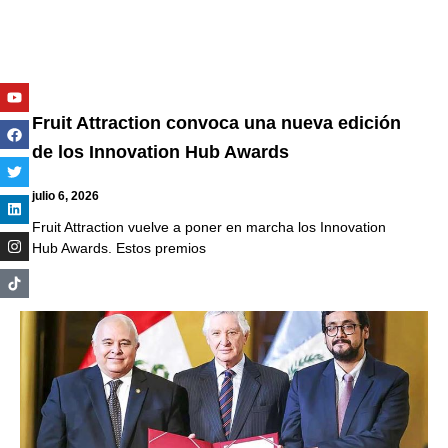
Youtube
Facebook
Twitter
Linkedin
Instagram
Fruit Attraction convoca una nueva edición
de los Innovation Hub Awards
julio 6, 2026
Fruit Attraction vuelve a poner en marcha los Innovation
Hub Awards. Estos premios