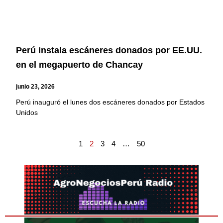
Perú instala escáneres donados por EE.UU.
en el megapuerto de Chancay
junio 23, 2026
Perú inauguró el lunes dos escáneres donados por Estados
Unidos
1
2
3
4
…
50