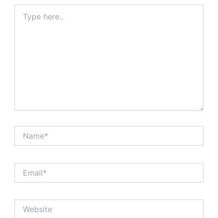
Type
here..
Name*
Email*
Website