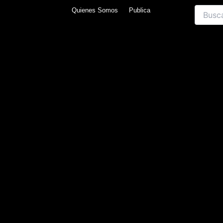
Skip
Search
Quienes Somos
Publica
to
content