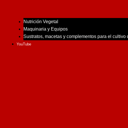
Nutrición Vegetal
Maquinaria y Equipos
Sustratos, macetas y complementos para el cultivo
YouTube