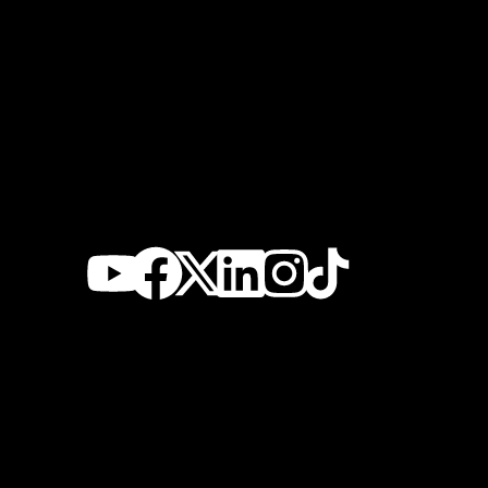
Youtube
Facebook
X-
Linkedin
Instagr
twitter