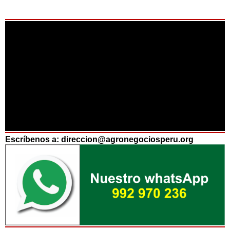
Escríbenos a: direccion@agronegociosperu.org