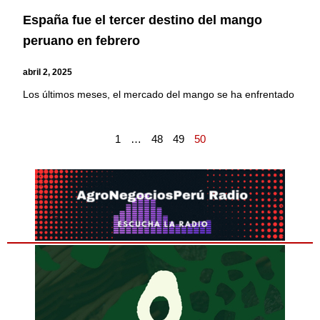
España fue el tercer destino del mango
peruano en febrero
abril 2, 2025
Los últimos meses, el mercado del mango se ha enfrentado
1
…
48
49
50