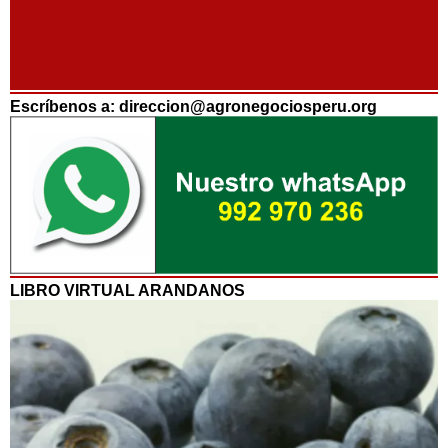
Escríbenos a: direccion@agronegociosperu.org
LIBRO VIRTUAL ARANDANOS