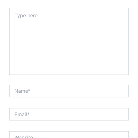
Type
here..
Name*
Email*
Website