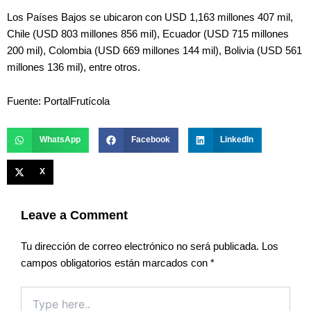
Los Países Bajos se ubicaron con USD 1,163 millones 407 mil,
Chile (USD 803 millones 856 mil), Ecuador (USD 715 millones
200 mil), Colombia (USD 669 millones 144 mil), Bolivia (USD 561
millones 136 mil), entre otros.
Fuente: PortalFrutícola
WhatsApp
Facebook
LinkedIn
X
Leave a Comment
Tu dirección de correo electrónico no será publicada.
Los
campos obligatorios están marcados con
*
Type
here..