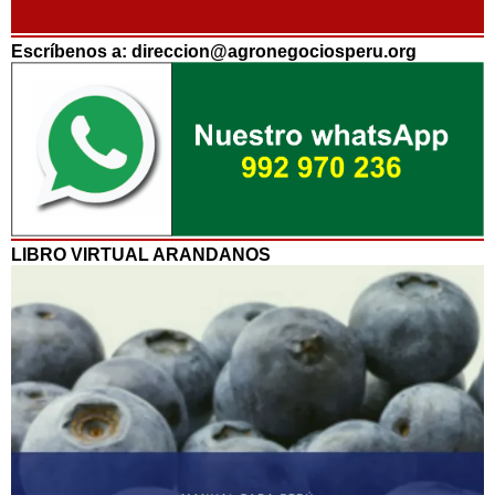
Escríbenos a: direccion@agronegociosperu.org
LIBRO VIRTUAL ARANDANOS