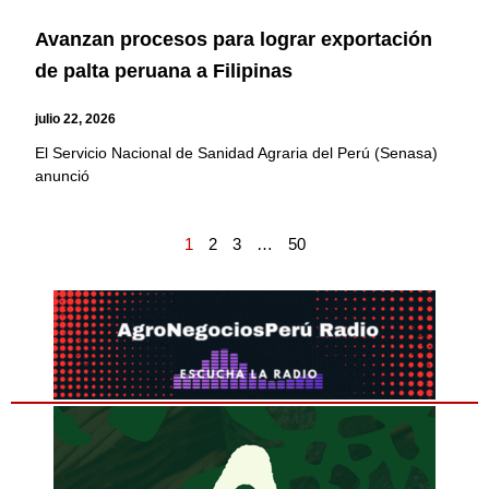
Avanzan procesos para lograr exportación
de palta peruana a Filipinas
julio 22, 2026
El Servicio Nacional de Sanidad Agraria del Perú (Senasa)
anunció
1
2
3
…
50