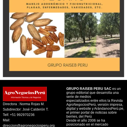
GRUPO RAISEB PERU SAC
es un
grupo editorial que desarrolla una
serie de medios
especializados entre ellos la Revista
Directora : Norma Rojas M.
AgroNegociosPerú, versión impresa,
digital y website y ArándanosPerú.pe,
Subdirector: José Calderón T.
el primer portal de noticias sobre
Telf. +51 992970236
berries, del Perú
Mail:
Desde el año 2006 se ha
posicionado en el mercado
direccion@agronegociosperu.org