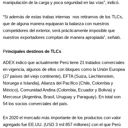
manipulación de la carga y poca seguridad en las vías”, indicó.
“Si además de estas trabas internas nos retiramos de los TLCs,
que de alguna manera equiparan la balanza con nuestros
competidores del exterior, será prácticamente imposible que
nuestros exportadores compitan de manera apropiada”, señaló.
P
rincipales destinos de TLCs
ADEX indicó que actualmente Perú tiene 21 tratados comerciales
en vigencia, algunos de ellos con bloques como la Unión Europea
(27 países del viejo continente), EFTA (Suiza, Liechtenstein,
Noruega e Islandia), Alianza del Pacífico (Chile, Colombia y
México), Comunidad Andina (Colombia, Ecuador y Bolivia) y
Mercosur (Argentina, Brasil, Uruguay y Paraguay). En total son
54 los socios comerciales del país.
En 2020 el mercado más importante de los productos con valor
agregado fue EE.UU. (USD 3 mil 857 millones) con el que Perú