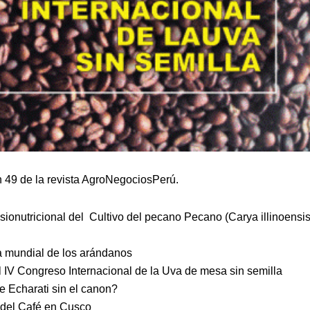
n 49 de la revista AgroNegociosPerú.
sionutricional del Cultivo del pecano Pecano (Carya illinoensis
 mundial de los arándanos
l IV Congreso Internacional de la Uva de mesa sin semilla
 Echarati sin el canon?
del Café en Cusco