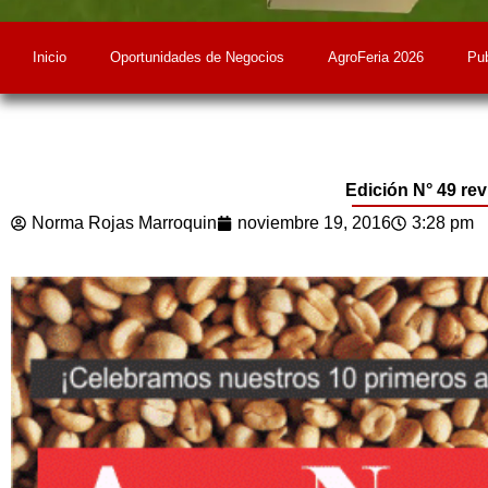
Inicio
Oportunidades de Negocios
AgroFeria 2026
Pub
Edición N° 49 re
Norma Rojas Marroquin
noviembre 19, 2016
3:28 pm