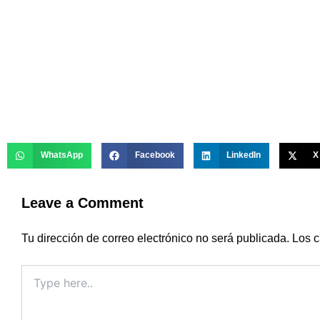
WhatsApp
Facebook
LinkedIn
X
Leave a Comment
Tu dirección de correo electrónico no será publicada.
Los c
Type
here..