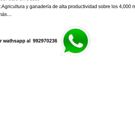
:Agricultura y ganadería de alta productividad sobre los 4,000
 más…
or wathsapp al 992970236