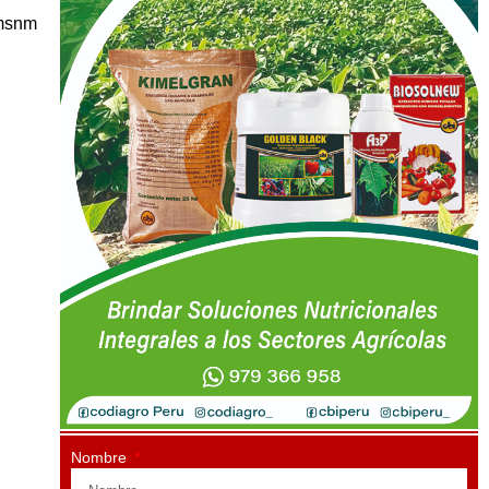
 msnm
Nombre