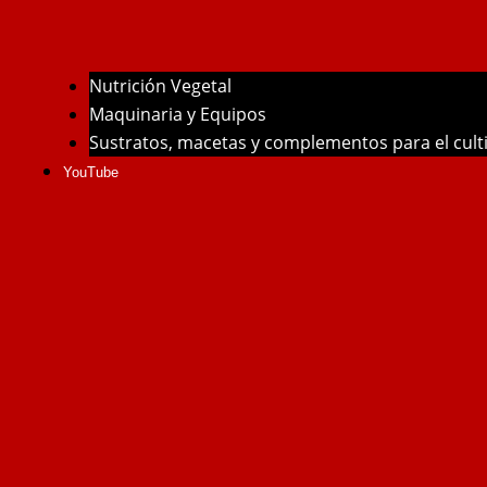
Nutrición Vegetal
Maquinaria y Equipos
Sustratos, macetas y complementos para el cul
YouTube