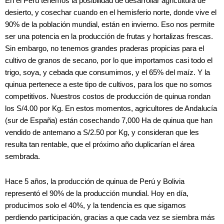
En el Perú tenemos la posibilidad de desarrollar agricultura de
desierto, y cosechar cuando en el hemisferio norte, donde vive el
90% de la población mundial, están en invierno. Eso nos permite
ser una potencia en la producción de frutas y hortalizas frescas.
Sin embargo, no tenemos grandes praderas propicias para el
cultivo de granos de secano, por lo que importamos casi todo el
trigo, soya, y cebada que consumimos, y el 65% del maíz. Y la
quinua pertenece a este tipo de cultivos, para los que no somos
competitivos. Nuestros costos de producción de quinua rondan
los S/4.00 por Kg. En estos momentos, agricultores de Andalucía
(sur de España) están cosechando 7,000 Ha de quinua que han
vendido de antemano a S/2.50 por Kg, y consideran que les
resulta tan rentable, que el próximo año duplicarían el área
sembrada.
Hace 5 años, la producción de quinua de Perú y Bolivia
representó el 90% de la producción mundial. Hoy en día,
producimos solo el 40%, y la tendencia es que sigamos
perdiendo participación, gracias a que cada vez se siembra más