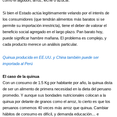
como el algodón, arroz, leche o azúcar.
Si bien el Estado actúa legítimamente velando por el interés de
los consumidores (que tendrán alimentos más baratos si se
permite su importación irrestricta), tiene el deber de valorar el
beneficio social agregado en el largo plazo. Pan barato hoy,
puede significar hambre mañana. El problema es complejo, y
cada producto merece un análisis particular.
Quinua producida en EE.UU. y China también puede ser
importada al Perú
El caso de la quinua
Con un consumo de 1.5 Kg por habitante por año, la quinua dista
de ser un alimento de primera necesidad en la dieta del peruano
promedio. Y aunque sus bondades nutricionales colocan a la
quinua por delante de granos como el arroz, lo cierto es que los
peruanos comemos 40 veces más arroz que quinua. Cambiar
hábitos de consumo es difícil, y demanda educación… e