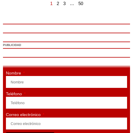
1
2
3
…
50
PUBLICIDAD
Nombre
Teléfono
Correo electrónico