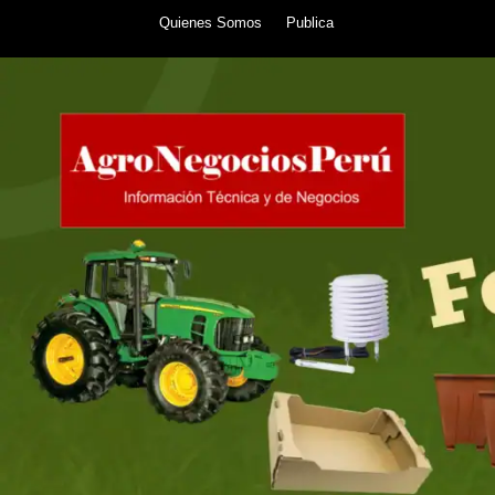
Skip
Quienes Somos
Publica
to
content