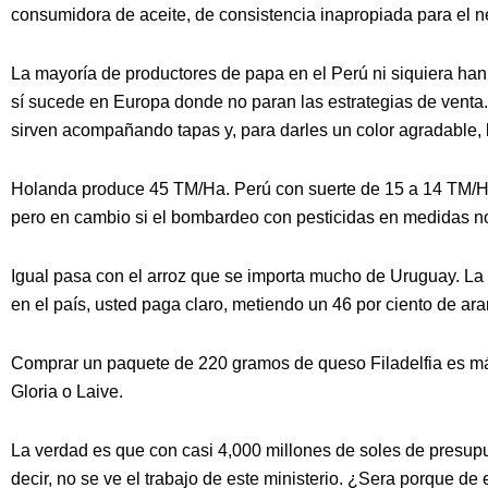
consumidora de aceite, de consistencia inapropiada para el ne
La mayoría de productores de papa en el Perú ni siquiera ha
sí sucede en Europa donde no paran las estrategias de venta.
sirven acompañando tapas y, para darles un color agradable, la
Holanda produce 45 TM/Ha. Perú con suerte de 15 a 14 TM/H
pero en cambio si el bombardeo con pesticidas en medidas n
Igual pasa con el arroz que se importa mucho de Uruguay. La 
en el país, usted paga claro, metiendo un 46 por ciento de ara
Comprar un paquete de 220 gramos de queso Filadelfia es má
Gloria o Laive.
La verdad es que con casi 4,000 millones de soles de presup
decir, no se ve el trabajo de este ministerio. ¿Sera porque de