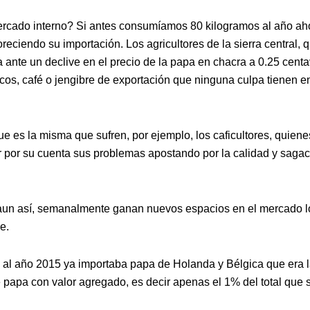
cado interno? Si antes consumíamos 80 kilogramos al año ah
reciendo su importación. Los agricultores de la sierra central, 
 ante un declive en el precio de la papa en chacra a 0.25 cent
ricos, café o jengibre de exportación que ninguna culpa tienen e
ue es la misma que sufren, por ejemplo, los caficultores, quiene
ar por su cuenta sus problemas apostando por la calidad y saga
 aun así, semanalmente ganan nuevos espacios en el mercado l
e.
 al año 2015 ya importaba papa de Holanda y Bélgica que era 
e papa con valor agregado, es decir apenas el 1% del total que 