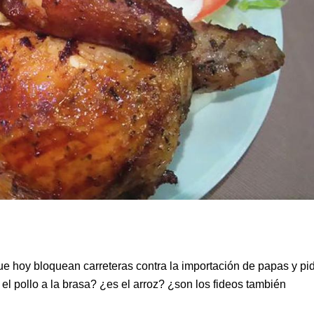
e hoy bloquean carreteras contra la importación de papas y pi
l pollo a la brasa? ¿es el arroz? ¿son los fideos también