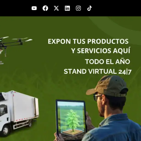
Youtube
Facebook
X-
Linkedin
Instagram
twitter