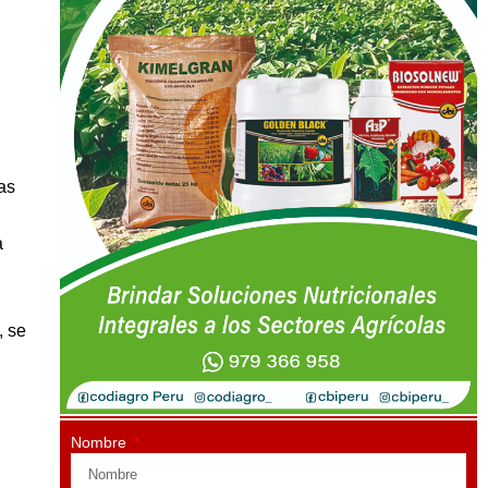
as
a
, se
Nombre