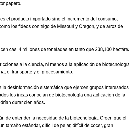
tor papero.
es el producto importado sino el incremento del consumo,
omo los fideos con trigo de Missouri y Oregon, y de arroz de
ucen casi 4 millones de toneladas en tanto que 238,100 hectáre
icciones a la ciencia, ni menos a la aplicación de biotecnologí
a, el transporte y el procesamiento.
 la desinformación sistemática que ejercen grupos interesados
dos los incas conocían de biotecnología una aplicación de la
drían durar cien años.
n de entender la necesidad de la biotecnología. Creen que el
tamaño estándar, difícil de pelar, difícil de cocer, gran