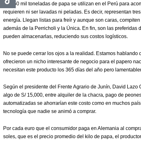
Son 50 mil toneladas de papa se utilizan en el Perú para aco
requieren ni ser lavadas ni peladas. Es decir, representan tr
energía. Llegan listas para freír y aunque son caras, compite
además de la Perricholi y la Única. En fin, son las preferida
pueden almacenarlas, reduciendo sus costos logísticos.
No se puede cerrar los ojos a la realidad. Estamos hablando 
ofrecieron un nicho interesante de negocio para el papero nac
necesitan este producto los 365 días del año pero lamentableme
Según el presidente del Frente Agrario de Junín, David Lazo 
algo de S/ 15,000, entre alquiler de la chacra, pago de peones
automatizadas se ahorrarían este costo como en muchos paíse
tecnología que nadie se animó a comprar.
Por cada euro que el consumidor paga en Alemania al comprar
soles, que es el precio promedio del kilo de papa, el product