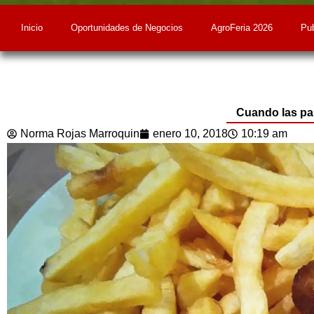
Inicio
Oportunidades de Negocios
AgroFeria 2026
Pub
Cuando las p
Norma Rojas Marroquin
enero 10, 2018
10:19 am