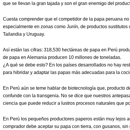
que se llevan la gran tajada y son el gran enemigo del produc
Cuesta comprender que el competidor de la papa peruana no 
especialmente en zonas como Junín, de productos sustitutos c
Tailandia y Uruguay.
Así están las cifras: 318,530 hectáreas de papa en Perú prod
de papa en Alemania producen 10 millones de toneladas.
¿A qué se debe esto? En los países desarrollados no hay restr
para hibridar y adaptar las papas más adecuadas para la cocin
En Perú aún se teme hablar de biotecnología que, producto de
confunde con la transgenia. No se dice que nuestros antepasa
ciencia que puede reducir a lustros procesos naturales que po
En Perú los pequeños productores paperos están muy lejos aú
comprador debe aceptar su papa con tierra, con gusanos, sin un 