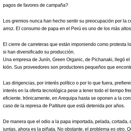
pagos de favores de campaña?
Los gremios nunca han hecho sentir su preocupación por la c
arroz. El consumo de papa en el Perú es uno de los más altos
El cierre de carreteras que están imponiendo como protesta lo
si han diversificado su producción.
Una empresa de Junín, Green Organic, de Pichanaki, llegó el
kión. Sus proveedores son productores pequeños que encontrar
Las dirigencias, por interés político o por lo que fuera, prefie
interés en la oferta tecnológica pese a tener todo el tiempo f
eficiente. Irónicamente, en Arequipa hasta se oponen a la con
caso de la represa de Paltiture que está detenida por años.
De manera que el odio a la papa importada, pelada, cortada, c
juntas, ahora es la piñata. No obstante, el problema es otro. Q