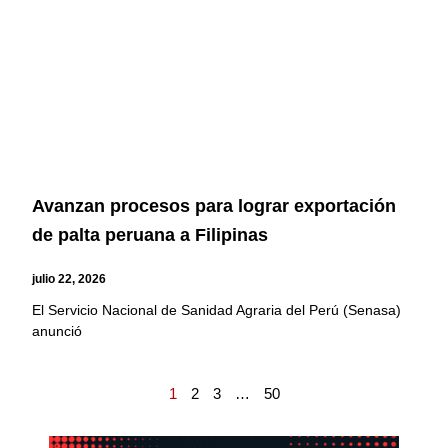
Avanzan procesos para lograr exportación
de palta peruana a Filipinas
julio 22, 2026
El Servicio Nacional de Sanidad Agraria del Perú (Senasa)
anunció
1
2
3
…
50