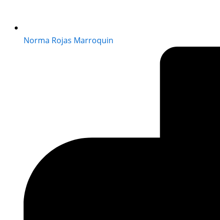
Norma Rojas Marroquin