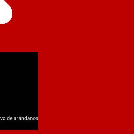
tivo de arándanos