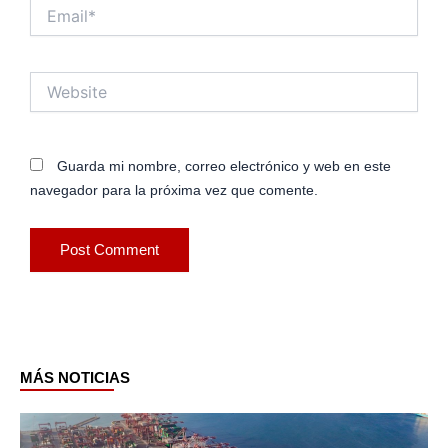
Email*
Website
Guarda mi nombre, correo electrónico y web en este
navegador para la próxima vez que comente.
MÁS NOTICIAS
Page
Page
Page
Page
Page