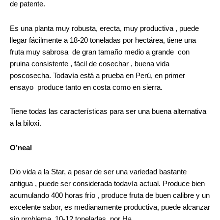
de patente.
Es una planta muy robusta, erecta, muy productiva , puede
llegar fácilmente a 18-20 toneladas por hectárea, tiene una
fruta muy sabrosa de gran tamaño medio a grande con
pruina consistente , fácil de cosechar , buena vida
poscosecha. Todavía está a prueba en Perú, en primer
ensayo produce tanto en costa como en sierra.
Tiene todas las características para ser una buena alternativa
a la biloxi.
O’neal
Dio vida a la Star, a pesar de ser una variedad bastante
antigua , puede ser considerada todavía actual. Produce bien
acumulando 400 horas frío , produce fruta de buen calibre y un
excelente sabor, es medianamente productiva, puede alcanzar
sin problema 10-12 toneladas por Ha.