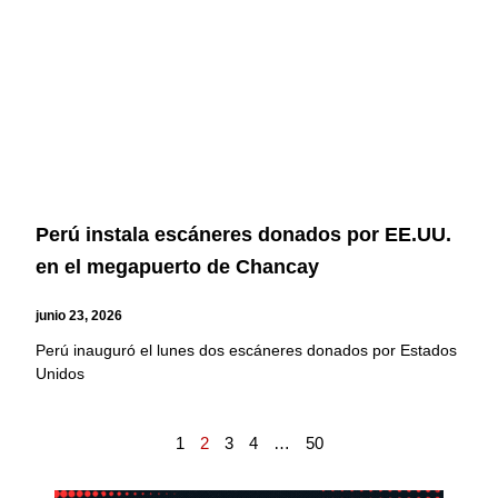
Perú instala escáneres donados por EE.UU.
en el megapuerto de Chancay
junio 23, 2026
Perú inauguró el lunes dos escáneres donados por Estados
Unidos
1
2
3
4
…
50