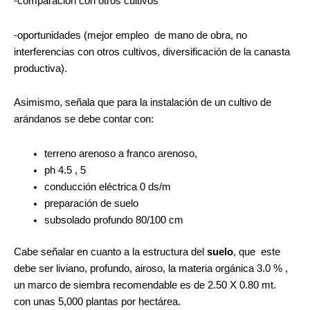
-comparación con otros cultivos
-oportunidades (mejor empleo de mano de obra, no
interferencias con otros cultivos, diversificación de la canasta
productiva).
Asimismo, señala que para la instalación de un cultivo de
arándanos se debe contar con:
terreno arenoso a franco arenoso,
ph 4.5 , 5
conducción eléctrica 0 ds/m
preparación de suelo
subsolado profundo 80/100 cm
Cabe señalar en cuanto a la estructura del
suelo
, que este
debe ser liviano, profundo, airoso, la materia orgánica 3.0 % ,
un marco de siembra recomendable es de 2.50 X 0.80 mt.
con unas 5,000 plantas por hectárea.