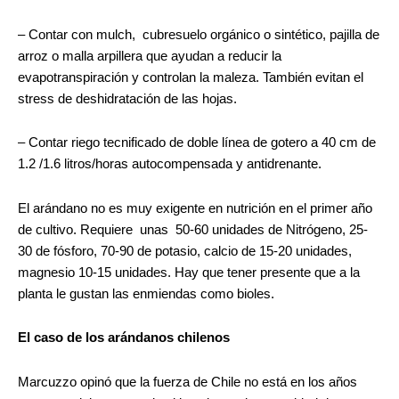
– Contar con mulch, cubresuelo orgánico o sintético, pajilla de
arroz o malla arpillera que ayudan a reducir la
evapotranspiración y controlan la maleza. También evitan el
stress de deshidratación de las hojas.
– Contar riego tecnificado de doble línea de gotero a 40 cm de
1.2 /1.6 litros/horas autocompensada y antidrenante.
El arándano no es muy exigente en nutrición en el primer año
de cultivo. Requiere unas 50-60 unidades de Nitrógeno, 25-
30 de fósforo, 70-90 de potasio, calcio de 15-20 unidades,
magnesio 10-15 unidades. Hay que tener presente que a la
planta le gustan las enmiendas como bioles.
El caso de los arándanos chilenos
Marcuzzo opinó que la fuerza de Chile no está en los años