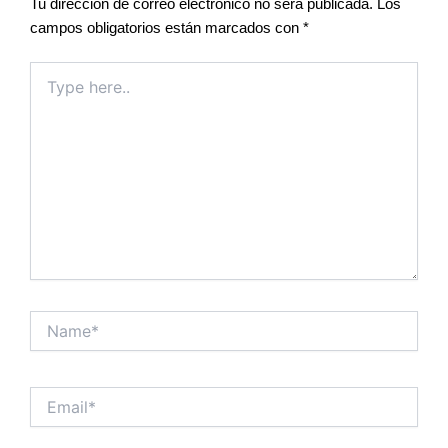
Tu dirección de correo electrónico no será publicada.
Los
campos obligatorios están marcados con
*
Type
here..
Name*
Email*