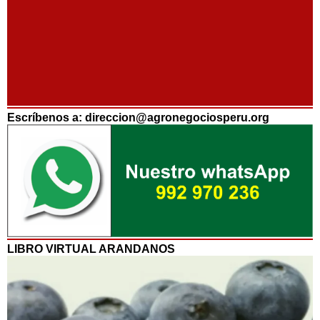
Escríbenos a: direccion@agronegociosperu.org
LIBRO VIRTUAL ARANDANOS