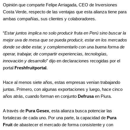
Opinión que comparte Felipe Arriagada, CEO de Inversiones
Costa Verde, respecto de las ventajas que esta alianza tiene para
ambas compañías, sus clientes y colaboradores.
“
Estar juntos implica no solo producir fruta en Perú sino buscar la
mejor uva de mesa que se pueda producir, estar en los mercados
donde se debe estar, y complementarlo con una buena forma de
operar, trabajar, de compartir experiencias, tecnologías,
innovación y desarrollo
” dijo en declaraciones recogidas por el
portal
Freshfruitportal
.
Hace al menos siete años, estas empresas venían trabajando
juntas. Primero, con algunas exportaciones y luego, hace cinco
años atrás, cuando forman en conjunto
Defrusa
en Piura.
A través de
Pura Gesex
, esta alianza busca potenciar las
fortalezas de cada uno. Por una parte, la capacidad de
Pura
Fruit
de abastecer el mercado de forma consistente y con