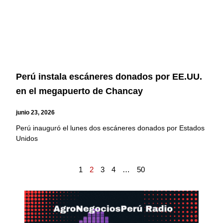
Perú instala escáneres donados por EE.UU.
en el megapuerto de Chancay
junio 23, 2026
Perú inauguró el lunes dos escáneres donados por Estados
Unidos
1
2
3
4
…
50