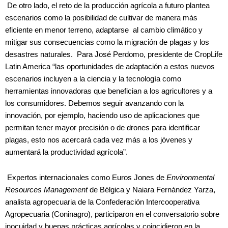
De otro lado, el reto de la producción agrícola a futuro plantea
escenarios como la posibilidad de cultivar de manera más
eficiente en menor terreno, adaptarse al cambio climático y
mitigar sus consecuencias como la migración de plagas y los
desastres naturales. Para José Perdomo, presidente de CropLife
Latin America “las oportunidades de adaptación a estos nuevos
escenarios incluyen a la ciencia y la tecnología como
herramientas innovadoras que benefician a los agricultores y a
los consumidores. Debemos seguir avanzando con la
innovación, por ejemplo, haciendo uso de aplicaciones que
permitan tener mayor precisión o de drones para identificar
plagas, esto nos acercará cada vez más a los jóvenes y
aumentará la productividad agrícola”.
Expertos internacionales como Euros Jones de
Environmental
Resources Management
de Bélgica y Naiara Fernández Yarza,
analista agropecuaria de la Confederación Intercooperativa
Agropecuaria (Coninagro), participaron en el conversatorio sobre
inocuidad y buenas prácticas agrícolas y coincidieron en la