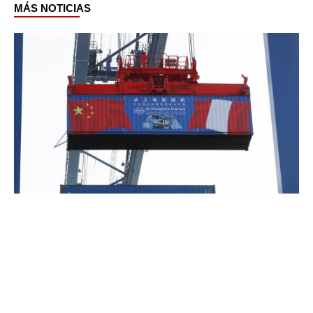
MÁS NOTICIAS
Page
Page
Page
Page