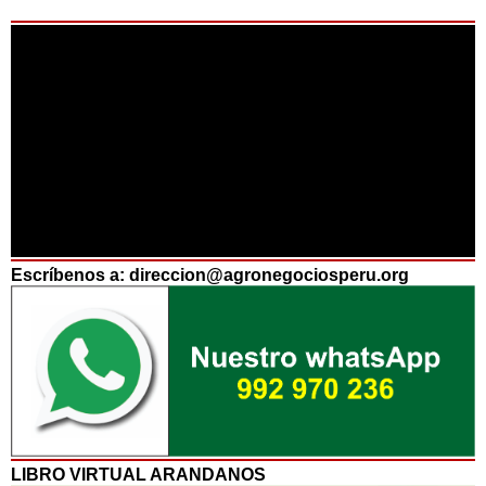
Escríbenos a: direccion@agronegociosperu.org
LIBRO VIRTUAL ARANDANOS