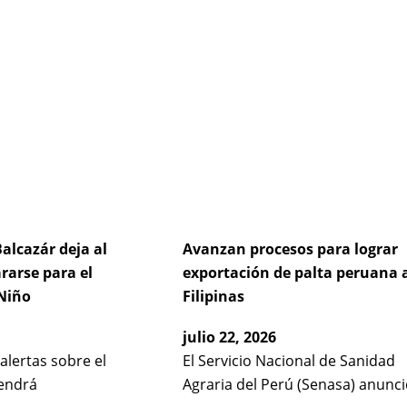
alcazár deja al
Avanzan procesos para lograr
ararse para el
exportación de palta peruana 
Niño
Filipinas
julio 22, 2026
 alertas sobre el
El Servicio Nacional de Sanidad
endrá
Agraria del Perú (Senasa) anunc