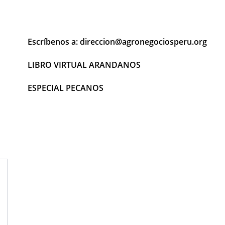
Escríbenos a: direccion@agronegociosperu.org
LIBRO VIRTUAL ARANDANOS
ESPECIAL PECANOS