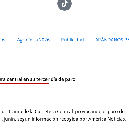
ios
AgroFeria 2026
Publicidad
ARÁNDANOS P
ra central en su tercer día de paro
 un tramo de la Carretera Central, provocando el paro de
l, Junín, según información recogida por América Noticias.