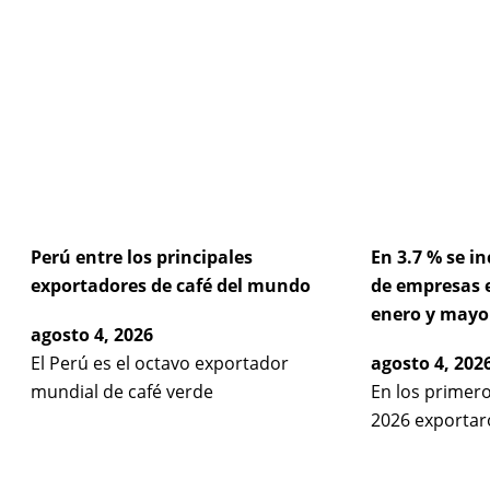
Pag
P
Perú entre los principales
En 3.7 % se 
exportadores de café del mundo
de empresas 
enero y mayo
agosto 4, 2026
El Perú es el octavo exportador
agosto 4, 202
mundial de café verde
En los primer
2026 exportar