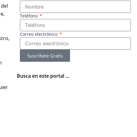
 del
e,
Teléfono
Correo electrónico
tro,
Suscríbete Gratis
n
Busca en este portal ...
uier