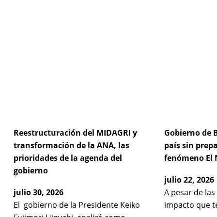
Reestructuración del MIDAGRI y
Gobierno de B
transformación de la ANA, las
país sin prep
prioridades de la agenda del
fenómeno El 
gobierno
julio 22, 2026
julio 30, 2026
A pesar de las
El gobierno de la Presidente Keiko
impacto que t