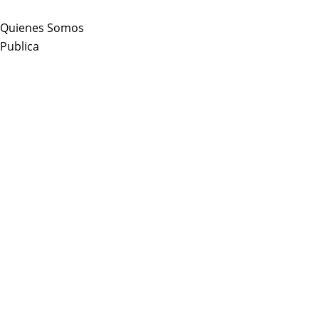
Skip
to
Quienes Somos
content
Publica