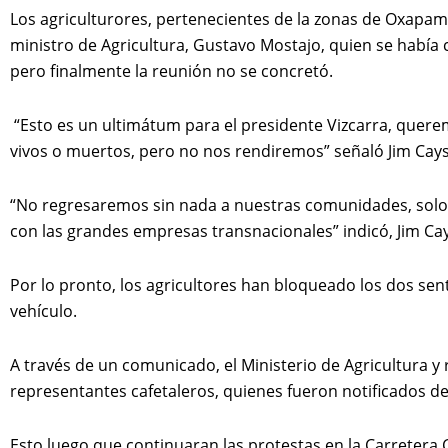
Los agriculturores, pertenecientes de la zonas de Oxapamp
ministro de Agricultura, Gustavo Mostajo, quien se había
pero finalmente la reunión no se concretó.
“Esto es un ultimátum para el presidente Vizcarra, quere
vivos o muertos, pero no nos rendiremos” señaló Jim Cays
“No regresaremos sin nada a nuestras comunidades, sol
con las grandes empresas transnacionales” indicó, Jim C
Por lo pronto, los agricultores han bloqueado los dos sent
vehículo.
A través de un comunicado, el Ministerio de Agricultura y 
representantes cafetaleros, quienes fueron notificados d
Esto luego que continuaran las protestas en la Carreter