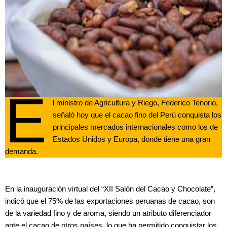
E
l ministro de Agricultura y Riego, Federico Tenorio,
señaló hoy que el cacao fino del Perú conquista los
principales mercados internacionales como los de
Estados Unidos y Europa, donde tiene una gran
demanda.
En la inauguración virtual del “XII Salón del Cacao y Chocolate”,
indicó que el 75% de las exportaciones peruanas de cacao, son
de la variedad fino y de aroma, siendo un atributo diferenciador
ante el cacao de otros países, lo que ha permitido conquistar los