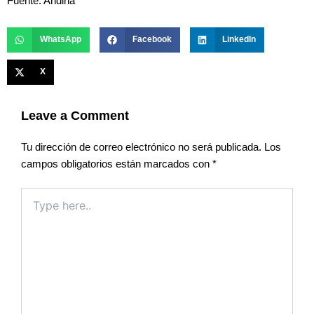
Fuente: Andina
WhatsApp
Facebook
LinkedIn
X
Leave a Comment
Tu dirección de correo electrónico no será publicada.
Los
campos obligatorios están marcados con
*
Type
here..