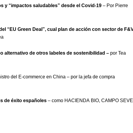
 y “impactos saludables” desde el Covid-19
– Por Pierre
del “EU Green Deal”, cual plan de acción con sector de F&
ea
o alternativo de otros labeles de sostenibilidad –
por Tea
nistro del E-commerce en China – por la jefa de compra
sos de éxito españoles
– como HACIENDA BIO, CAMPO SEV