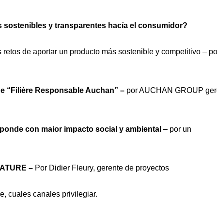
 sostenibles y transparentes hacía el consumidor?
s retos de aportar un producto más sostenible y competitivo – po
he “Filière Responsable Auchan” –
por AUCHAN GROUP ger
ponde con maior impacto social y ambiental
– por un
ATURE –
Por Didier Fleury, gerente de proyectos
, cuales canales privilegiar.