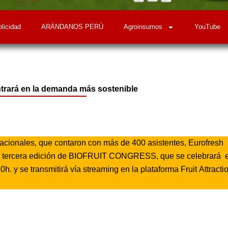
licidad
ARÁNDANOS PERÚ
Agroinsumos
YouTube
ntrará en la demanda más sostenible
rnacionales, que contaron con más de 400 asistentes, Eurofresh
n la tercera edición de BIOFRUIT CONGRESS, que se celebrará 
h. y se transmitirá vía streaming en la plataforma Fruit Attracti