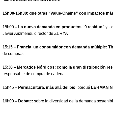
15h00-16h30: que otras “Value-Chains” con impactos más
15h00
– La nueva demanda en productos “0 residuo”
y lo
Javier Arizmendi, director de ZERYA
15:15 –
Francia, un consumidor con demanda múltiple: T
de compras.
15:30 –
Mercados Nórdicos: como la gran distribución res
responsable de compra de cadena.
15h45 –
Permacultura, más allá del bio
: porqué
LEHMAN N
16h00
– Debate:
sobre la diversidad de la demanda sostenible