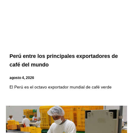
Perú entre los principales exportadores de
café del mundo
agosto 4, 2026
El Perú es el octavo exportador mundial de café verde