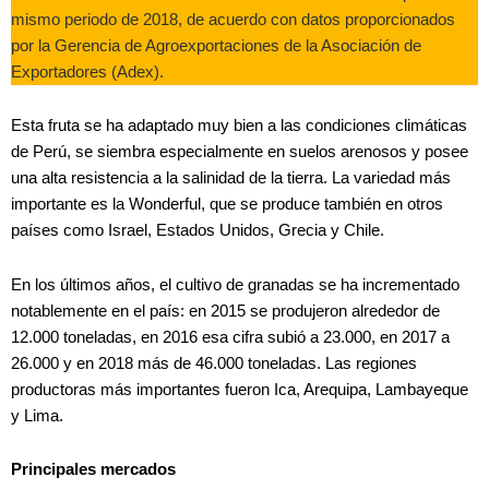
mismo periodo de 2018, de acuerdo con datos proporcionados
por la Gerencia de Agroexportaciones de la Asociación de
Exportadores (Adex).
Esta fruta se ha adaptado muy bien a las condiciones climáticas
de Perú, se siembra especialmente en suelos arenosos y posee
una alta resistencia a la salinidad de la tierra. La variedad más
importante es la Wonderful, que se produce también en otros
países como Israel, Estados Unidos, Grecia y Chile.
En los últimos años, el cultivo de granadas se ha incrementado
notablemente en el país: en 2015 se produjeron alrededor de
12.000 toneladas, en 2016 esa cifra subió a 23.000, en 2017 a
26.000 y en 2018 más de 46.000 toneladas. Las regiones
productoras más importantes fueron Ica, Arequipa, Lambayeque
y Lima.
Principales mercados