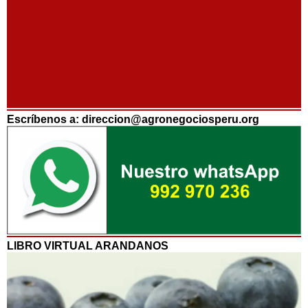
Escríbenos a: direccion@agronegociosperu.org
LIBRO VIRTUAL ARANDANOS