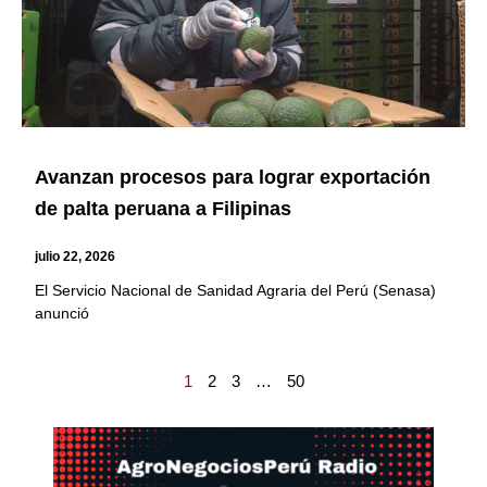
Avanzan procesos para lograr exportación
de palta peruana a Filipinas
julio 22, 2026
El Servicio Nacional de Sanidad Agraria del Perú (Senasa)
anunció
1
2
3
…
50