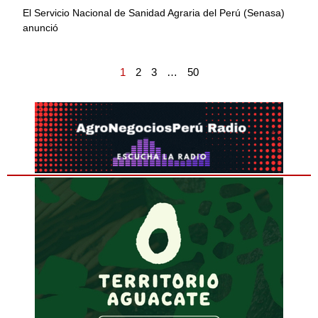
El Servicio Nacional de Sanidad Agraria del Perú (Senasa)
anunció
1
2
3
…
50