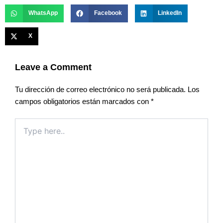
WhatsApp
Facebook
LinkedIn
X
Leave a Comment
Tu dirección de correo electrónico no será publicada.
Los
campos obligatorios están marcados con
*
Type
here..