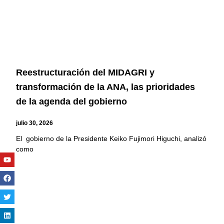
Reestructuración del MIDAGRI y
transformación de la ANA, las prioridades
de la agenda del gobierno
julio 30, 2026
El gobierno de la Presidente Keiko Fujimori Higuchi, analizó
como
Youtube
Facebook
Twitter
Linkedin
Instagram