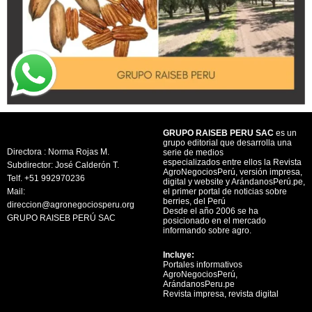
GRUPO RAISEB PERU SAC
es un
grupo editorial que desarrolla una
Directora : Norma Rojas M.
serie de medios
especializados entre ellos la Revista
Subdirector: José Calderón T.
AgroNegociosPerú, versión impresa,
Telf. +51 992970236
digital y website y ArándanosPerú.pe,
Mail:
el primer portal de noticias sobre
berries, del Perú
direccion@agronegociosperu.org
Desde el año 2006 se ha
GRUPO RAISEB PERÚ SAC
posicionado en el mercado
informando sobre agro.
Incluye:
Portales informativos
AgroNegociosPerú,
ArándanosPeru.pe
Revista impresa, revista digital