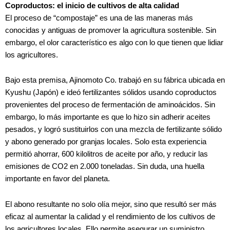
Coproductos: el inicio de cultivos de alta calidad
El proceso de “compostaje” es una de las maneras más
conocidas y antiguas de promover la agricultura sostenible. Sin
embargo, el olor característico es algo con lo que tienen que lidiar
los agricultores.
Bajo esta premisa, Ajinomoto Co. trabajó en su fábrica ubicada en
Kyushu (Japón) e ideó fertilizantes sólidos usando coproductos
provenientes del proceso de fermentación de aminoácidos. Sin
embargo, lo más importante es que lo hizo sin adherir aceites
pesados, y logró sustituirlos con una mezcla de fertilizante sólido
y abono generado por granjas locales. Solo esta experiencia
permitió ahorrar, 600 kilolitros de aceite por año, y reducir las
emisiones de CO2 en 2.000 toneladas. Sin duda, una huella
importante en favor del planeta.
El abono resultante no solo olía mejor, sino que resultó ser más
eficaz al aumentar la calidad y el rendimiento de los cultivos de
los agricultores locales. Ello permite asegurar un suministro