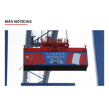
MÁS NOTICIAS
Page
Page
Page
Page