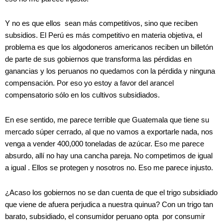
Y no es que ellos sean más competitivos, sino que reciben
subsidios. El Perú es más competitivo en materia objetiva, el
problema es que los algodoneros americanos reciben un billetón
de parte de sus gobiernos que transforma las pérdidas en
ganancias y los peruanos no quedamos con la pérdida y ninguna
compensación. Por eso yo estoy a favor del arancel
compensatorio sólo en los cultivos subsidiados.
En ese sentido, me parece terrible que Guatemala que tiene su
mercado súper cerrado, al que no vamos a exportarle nada, nos
venga a vender 400,000 toneladas de azúcar. Eso me parece
absurdo, allí no hay una cancha pareja. No competimos de igual
a igual . Ellos se protegen y nosotros no. Eso me parece injusto.
¿Acaso los gobiernos no se dan cuenta de que el trigo subsidiado
que viene de afuera perjudica a nuestra quinua? Con un trigo tan
barato, subsidiado, el consumidor peruano opta por consumir