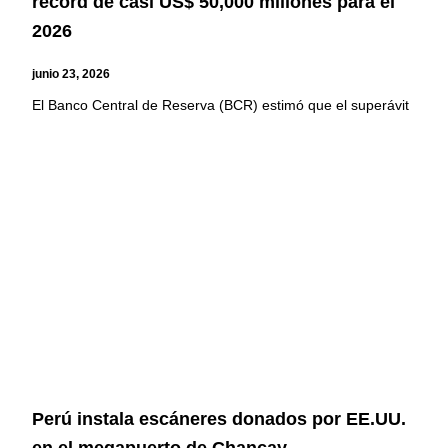
récord de casi US$ 50,000 millones para el
2026
junio 23, 2026
El Banco Central de Reserva (BCR) estimó que el superávit
Perú instala escáneres donados por EE.UU.
en el megapuerto de Chancay