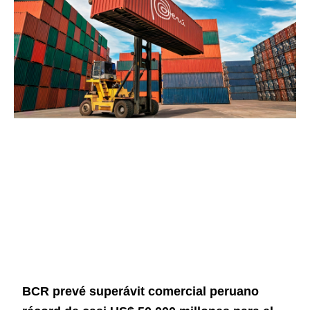
BCR prevé superávit comercial peruano