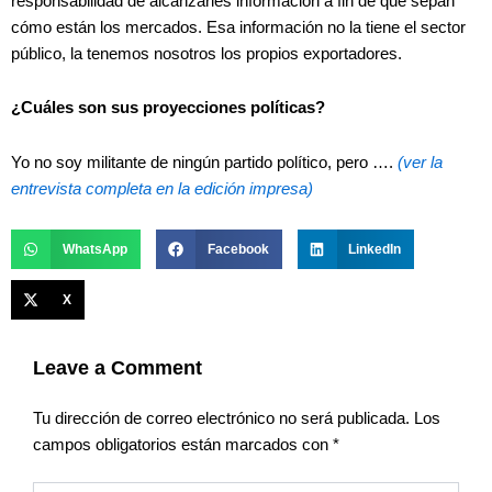
responsabilidad de alcanzarles información a fin de que sepan
cómo están los mercados. Esa información no la tiene el sector
público, la tenemos nosotros los propios exportadores.
¿Cuáles son sus proyecciones políticas?
Yo no soy militante de ningún partido político, pero ….
(ver la
entrevista completa en la edición impresa)
WhatsApp
Facebook
LinkedIn
X
Leave a Comment
Tu dirección de correo electrónico no será publicada.
Los
campos obligatorios están marcados con
*
Type