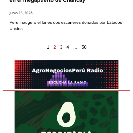
junio 23, 2026
Perú inauguró el lunes dos escáneres donados por Estados
Unidos
1
2
3
4
…
50