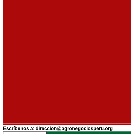
Escríbenos a: direccion@agronegociosperu.org