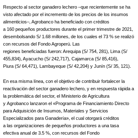
Respecto al sector ganadero lechero –que recientemente se ha
visto afectado por el incremento de los precios de los insumos
alimenticios–, Agrobanco ha beneficiado con créditos
a 160 pequeños productores durante el primer trimestre de 2021,
desembolsando S/ 1.68 millones, de los cuales el 73 % se realizó
con recursos del Fondo Agroperú. Las
regiones beneficiadas fueron: Arequipa (S/ 754, 281),
Lima (S/
455,834), Ayacucho (S/ 242,717), Cajamarca (S/ 85,416),
Piura (S/ 64,471), Lambayeque (S/ 42,204) y Junín (S/ 35, 121).
En esa misma línea, con el objetivo de contribuir fortalecer la
reactivación del sector ganadero lechero, y en respuesta rápida a
la problemática del sector, el Ministerio de Agricultura
y Agrobanco lanzaron el «Programa de Financiamiento Directo
para Adquisición de Insumos, Materiales y Servicios
Especializados para Ganadería», el cual otorgará créditos
a las organizaciones de pequeños productores a una tasa
efectiva anual de 3.5 %, con recursos del Fondo