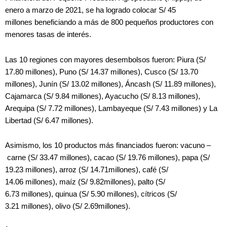
enero a marzo de 2021, se ha logrado colocar S/ 45
millones beneficiando a más de 800 pequeños productores con
menores tasas de interés.
Las 10 regiones con mayores desembolsos fueron: Piura (S/
17.80 millones), Puno (S/ 14.37 millones), Cusco (S/ 13.70
millones), Junín (S/ 13.02 millones), Áncash (S/ 11.89 millones),
Cajamarca (S/ 9.84 millones), Ayacucho (S/ 8.13 millones),
Arequipa (S/ 7.72 millones), Lambayeque (S/ 7.43 millones) y La
Libertad (S/ 6.47 millones).
Asimismo, los 10 productos más financiados fueron: vacuno –
carne (S/ 33.47 millones), cacao (S/ 19.76 millones), papa (S/
19.23 millones), arroz (S/ 14.71millones), café (S/
14.06 millones), maíz (S/ 9.82millones), palto (S/
6.73 millones), quinua (S/ 5.90 millones), cítricos (S/
3.21 millones), olivo (S/ 2.69millones).