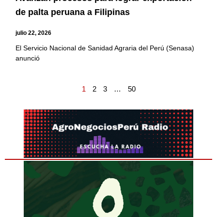
de palta peruana a Filipinas
julio 22, 2026
El Servicio Nacional de Sanidad Agraria del Perú (Senasa)
anunció
1
2
3
…
50