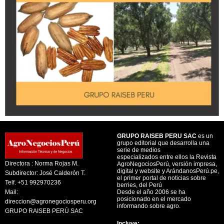
GRUPO RAISEB PERU SAC
es un
grupo editorial que desarrolla una
serie de medios
especializados entre ellos la Revista
Directora : Norma Rojas M.
AgroNegociosPerú, versión impresa,
digital y website y ArándanosPerú.pe,
Subdirector: José Calderón T.
el primer portal de noticias sobre
Telf. +51 992970236
berries, del Perú
Mail:
Desde el año 2006 se ha
posicionado en el mercado
direccion@agronegociosperu.org
informando sobre agro.
GRUPO RAISEB PERÚ SAC
Incluye: