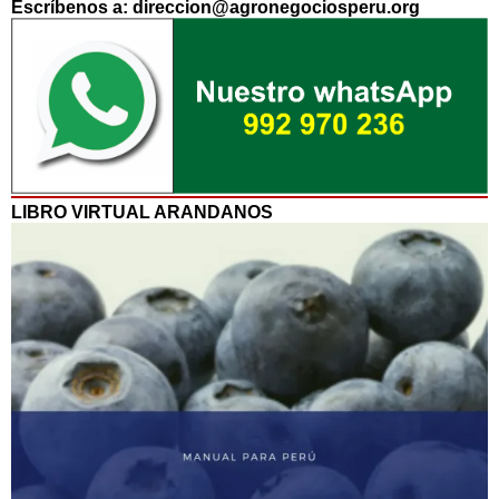
Escríbenos a: direccion@agronegociosperu.org
LIBRO VIRTUAL ARANDANOS