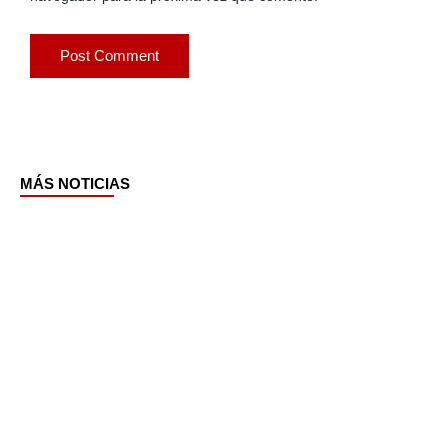
MÁS NOTICIAS
Page
Page
Page
Page