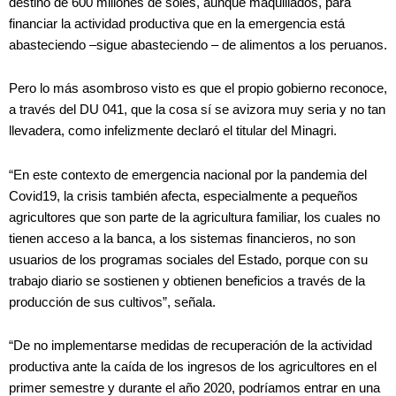
destino de 600 millones de soles, aunque maquillados, para
financiar la actividad productiva que en la emergencia está
abasteciendo –sigue abasteciendo – de alimentos a los peruanos.
Pero lo más asombroso visto es que el propio gobierno reconoce,
a través del DU 041, que la cosa sí se avizora muy seria y no tan
llevadera, como infelizmente declaró el titular del Minagri.
“En este contexto de emergencia nacional por la pandemia del
Covid19, la crisis también afecta, especialmente a pequeños
agricultores que son parte de la agricultura familiar, los cuales no
tienen acceso a la banca, a los sistemas financieros, no son
usuarios de los programas sociales del Estado, porque con su
trabajo diario se sostienen y obtienen beneficios a través de la
producción de sus cultivos”, señala.
“De no implementarse medidas de recuperación de la actividad
productiva ante la caída de los ingresos de los agricultores en el
primer semestre y durante el año 2020, podríamos entrar en una