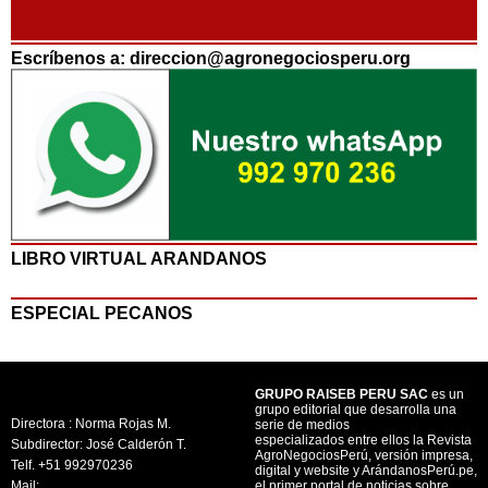
Escríbenos a: direccion@agronegociosperu.org
LIBRO VIRTUAL ARANDANOS
ESPECIAL PECANOS
GRUPO RAISEB PERU SAC
es un
grupo editorial que desarrolla una
Directora : Norma Rojas M.
serie de medios
especializados entre ellos la Revista
Subdirector: José Calderón T.
AgroNegociosPerú, versión impresa,
Telf. +51 992970236
digital y website y ArándanosPerú.pe,
Mail:
el primer portal de noticias sobre