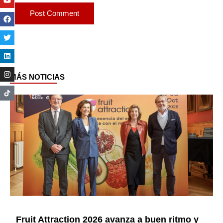
MÁS NOTICIAS
Page
Page
Page
Page
Page
Page
Fruit Attraction 2026 avanza a buen ritmo y