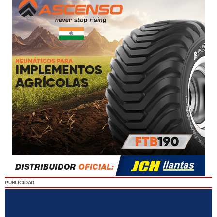
PUBLICIDAD