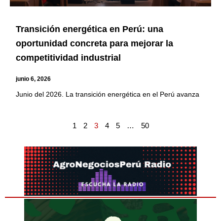
Transición energética en Perú: una
oportunidad concreta para mejorar la
competitividad industrial
junio 6, 2026
Junio del 2026. La transición energética en el Perú avanza
1
2
3
4
5
…
50