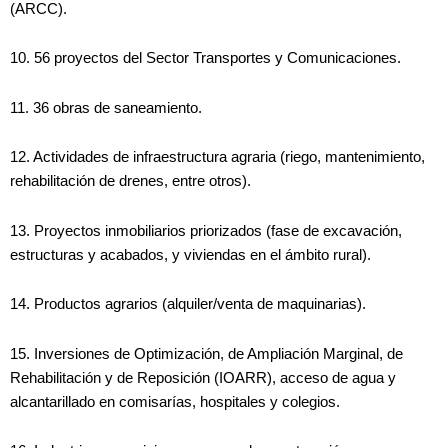
(ARCC).
10. 56 proyectos del Sector Transportes y Comunicaciones.
11. 36 obras de saneamiento.
12. Actividades de infraestructura agraria (riego, mantenimiento,
rehabilitación de drenes, entre otros).
13. Proyectos inmobiliarios priorizados (fase de excavación,
estructuras y acabados, y viviendas en el ámbito rural).
14. Productos agrarios (alquiler/venta de maquinarias).
15. Inversiones de Optimización, de Ampliación Marginal, de
Rehabilitación y de Reposición (IOARR), acceso de agua y
alcantarillado en comisarías, hospitales y colegios.