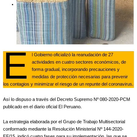
E
l Gobierno oficializó la reanudación de 27
actividades en cuatro sectores económicos, de
forma gradual, incorporando precauciones y
medidas de protección necesarias para prevenir
los contagios y minimizar el riesgo de un repunte del coronavirus.
Así lo dispuso a través del Decreto Supremo Nº 080-2020-PCM
publicado en el diario oficial El Peruano.
La estrategia elaborada por el Grupo de Trabajo Multisectorial
conformado mediante la Resolución Ministerial Nº 144-2020-
EF/15, indicó cuatro fases para su implementación, las que se