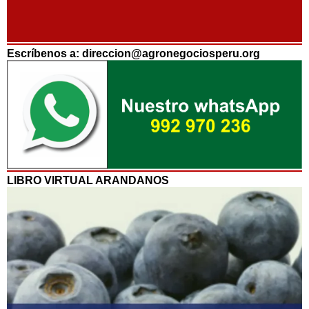
Escríbenos a: direccion@agronegociosperu.org
LIBRO VIRTUAL ARANDANOS