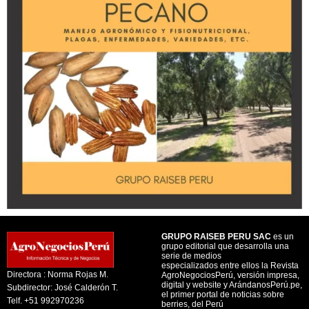
GRUPO RAISEB PERU SAC
es un
grupo editorial que desarrolla una
serie de medios
especializados entre ellos la Revista
Directora : Norma Rojas M.
AgroNegociosPerú, versión impresa,
digital y website y ArándanosPerú.pe,
Subdirector: José Calderón T.
el primer portal de noticias sobre
Telf. +51 992970236
berries, del Perú