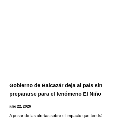
Gobierno de Balcazár deja al país sin
prepararse para el fenómeno El Niño
julio 22, 2026
A pesar de las alertas sobre el impacto que tendrá