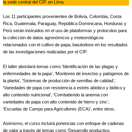
la sede central del CIP, en Lima.
Los 11 participantes provenientes de Bolivia, Colombia, Costa
Rica, Guatemala, Paraguay, República Dominicana, Honduras y
Perú serán instruidos en el uso de plataformas y protocolos para
la colección de datos agronómicos y meteorológicos
relacionados con el cultivo de papa, basándose en los resultados
de las investigaciones realizadas por el CIP.
El taller abordará temas como ‘Identificación de las plagas y
enfermedades de la papa’, ‘Monitoreo de insectos y patógenos de
la planta’, ‘Sistemas de producción de semillas de calidad’,
‘Variedades de papa con resistencia a estrés abiótico y biótico y
alto contenido nutricional’, ‘Combatiendo la anemia con
variedades de papa con alto contenido de hierro y zinc’,
‘Escuelas de Campo para Agricultores (ECA)’, entre otros
.
Asimismo, el curso incluirá ponencias con enfoque de cadenas
de valor a través de temas como ‘Desarrollo productivo,