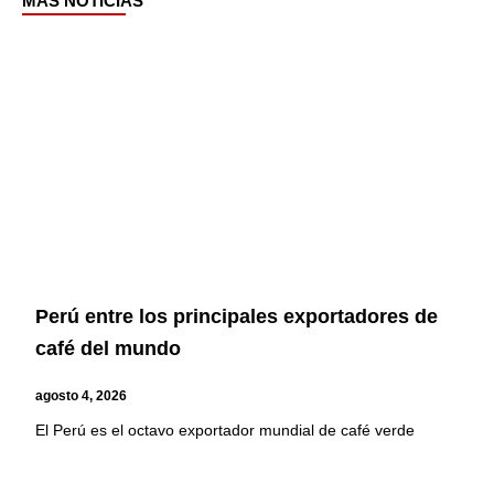
MÁS NOTICIAS
Page
Page
Page
Page
Perú entre los principales exportadores de
café del mundo
agosto 4, 2026
El Perú es el octavo exportador mundial de café verde