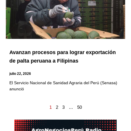
Avanzan procesos para lograr exportación
de palta peruana a Filipinas
julio 22, 2026
El Servicio Nacional de Sanidad Agraria del Perú (Senasa)
anunció
1
2
3
…
50