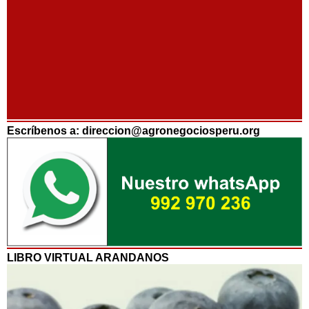
Escríbenos a: direccion@agronegociosperu.org
LIBRO VIRTUAL ARANDANOS